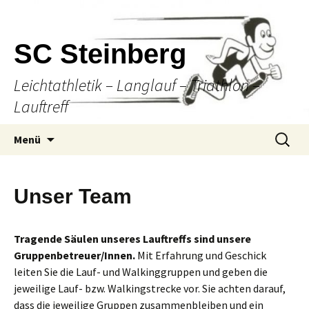
SC Steinberg
Leichtathletik – Langlauf – Triathlon –
Lauftreff
Springe
Suche
Menü
zum
nach:
Inhalt
Unser Team
Tragende Säulen unseres Lauftreffs sind unsere
Gruppenbetreuer/Innen.
Mit Erfahrung und Geschick
leiten Sie die Lauf- und Walkinggruppen und geben die
jeweilige Lauf- bzw. Walkingstrecke vor. Sie achten darauf,
dass die jeweilige Gruppen zusammenbleiben und ein