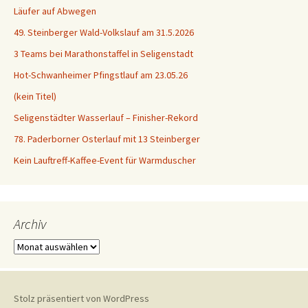
Läufer auf Abwegen
49. Steinberger Wald-Volkslauf am 31.5.2026
3 Teams bei Marathonstaffel in Seligenstadt
Hot-Schwanheimer Pfingstlauf am 23.05.26
(kein Titel)
Seligenstädter Wasserlauf – Finisher-Rekord
78. Paderborner Osterlauf mit 13 Steinberger
Kein Lauftreff-Kaffee-Event für Warmduscher
Archiv
Archiv
Stolz präsentiert von WordPress