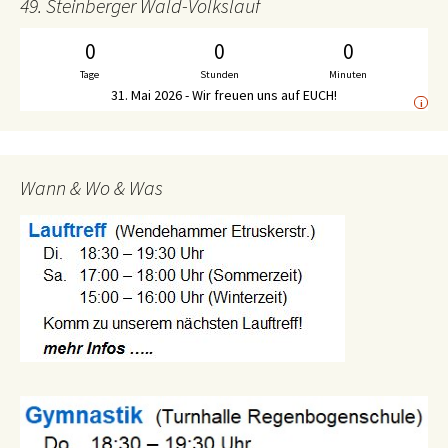
49. Steinberger Wald-Volkslauf
0
0
0
Tage
Stunden
Minuten
31. Mai 2026 - Wir freuen uns auf EUCH!
i
Wann & Wo & Was