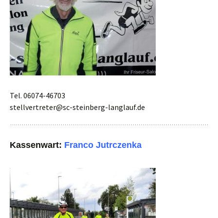
Tel. 06074-46703
stellvertreter@sc-steinberg-langlauf.de
Kassenwart:
Franco Jutrczenka