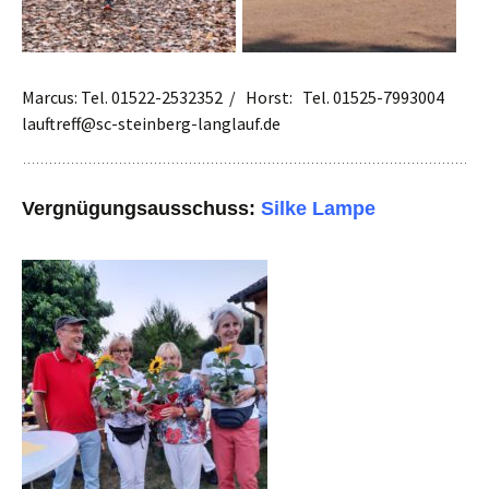
Marcus: Tel. 01522-2532352 / Horst: Tel. 01525-7993004
lauftreff@sc-steinberg-langlauf.de
Vergnügungsausschuss:
Silke Lampe