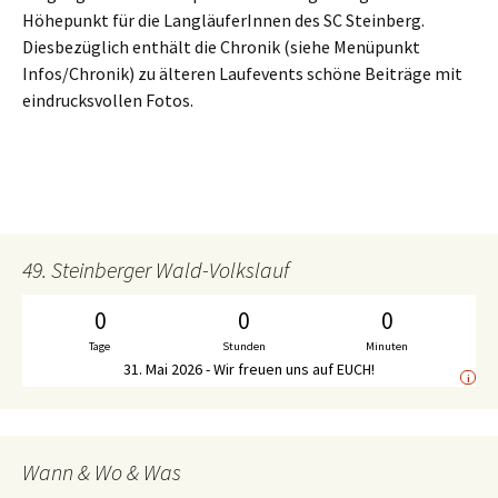
Höhepunkt für die LangläuferInnen des SC Steinberg.
Diesbezüglich enthält die Chronik (siehe Menüpunkt
Infos/Chronik) zu älteren Laufevents schöne Beiträge mit
eindrucksvollen Fotos.
49. Steinberger Wald-Volkslauf
0
0
0
Tage
Stunden
Minuten
31. Mai 2026 - Wir freuen uns auf EUCH!
i
Wann & Wo & Was