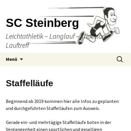
SC Steinberg
Leichtathletik – Langlauf – Triathlon –
Lauftreff
Springe
Suche
Menü
zum
nach:
Inhalt
Staffelläufe
Beginnend ab 2019 kommen hier alle Infos zu geplanten
und durchgeführten Staffelläufen zum Ausweis.
Gerade ein- und mehrtägige Staffelläufe boten in der
Vergangenheit einen sportlichen und geselligen