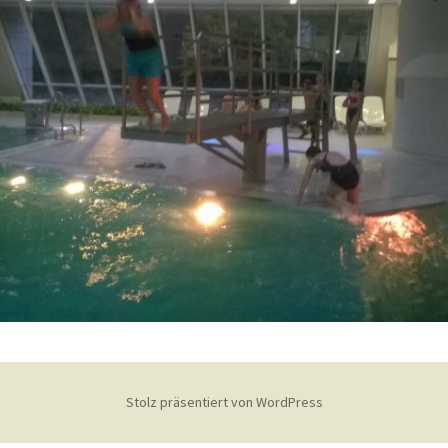
recken
Foto-Impressionen 2019
eff
Foto-Impressionen 2018
Stolz präsentiert von WordPress