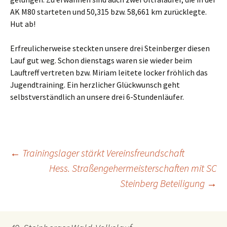
AK M80 starteten und 50,315 bzw. 58,661 km zurücklegte.
Hut ab!
Erfreulicherweise steckten unsere drei Steinberger diesen
Lauf gut weg. Schon dienstags waren sie wieder beim
Lauftreff vertreten bzw. Miriam leitete locker fröhlich das
Jugendtraining. Ein herzlicher Glückwunsch geht
selbstverständlich an unsere drei 6-Stundenläufer.
←
Trainingslager stärkt Vereinsfreundschaft
Beitrags-
Hess. Straßengehermeisterschaften mit SC
Steinberg Beteiligung
→
Navigation