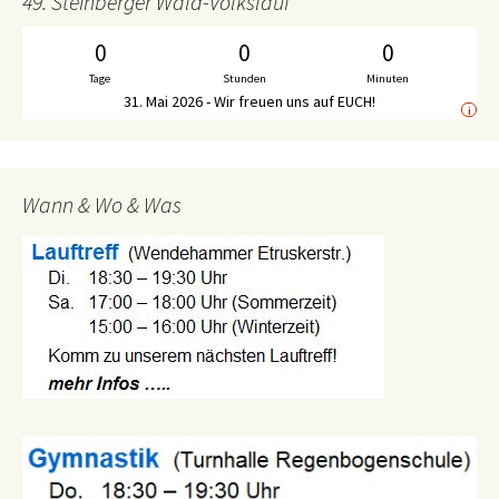
49. Steinberger Wald-Volkslauf
0
0
0
Tage
Stunden
Minuten
31. Mai 2026 - Wir freuen uns auf EUCH!
i
Wann & Wo & Was