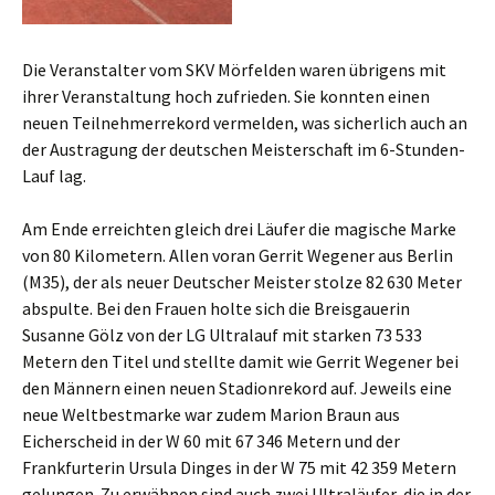
Die Veranstalter vom SKV Mörfelden waren übrigens mit
ihrer Veranstaltung hoch zufrieden. Sie konnten einen
neuen Teilnehmerrekord vermelden, was sicherlich auch an
der Austragung der deutschen Meisterschaft im 6-Stunden-
Lauf lag.
Am Ende erreichten gleich drei Läufer die magische Marke
von 80 Kilometern. Allen voran Gerrit Wegener aus Berlin
(M35), der als neuer Deutscher Meister stolze 82 630 Meter
abspulte. Bei den Frauen holte sich die Breisgauerin
Susanne Gölz von der LG Ultralauf mit starken 73 533
Metern den Titel und stellte damit wie Gerrit Wegener bei
den Männern einen neuen Stadionrekord auf. Jeweils eine
neue Weltbestmarke war zudem Marion Braun aus
Eicherscheid in der W 60 mit 67 346 Metern und der
Frankfurterin Ursula Dinges in der W 75 mit 42 359 Metern
gelungen. Zu erwähnen sind auch zwei Ultraläufer, die in der