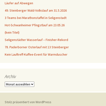
Läufer auf Abwegen
49. Steinberger Wald-Volkslauf am 31.5.2026
3 Teams bei Marathonstaffel in Seligenstadt
Hot-Schwanheimer Pfingstlauf am 23.05.26
(kein Titel)
Seligenstädter Wasserlauf – Finisher-Rekord
78. Paderborner Osterlauf mit 13 Steinberger
Kein Lauftreff-Kaffee-Event für Warmduscher
Archiv
Archiv
Stolz präsentiert von WordPress