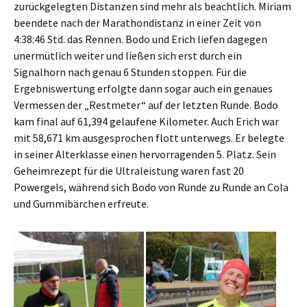
zurückgelegten Distanzen sind mehr als beachtlich. Miriam
beendete nach der Marathondistanz in einer Zeit von
4:38:46 Std. das Rennen. Bodo und Erich liefen dagegen
unermütlich weiter und ließen sich erst durch ein
Signalhorn nach genau 6 Stunden stoppen. Für die
Ergebniswertung erfolgte dann sogar auch ein genaues
Vermessen der „Restmeter“ auf der letzten Runde. Bodo
kam final auf 61,394 gelaufene Kilometer. Auch Erich war
mit 58,671 km ausgesprochen flott unterwegs. Er belegte
in seiner Alterklasse einen hervorragenden 5. Platz. Sein
Geheimrezept für die Ultraleistung waren fast 20
Powergels, während sich Bodo von Runde zu Runde an Cola
und Gummibärchen erfreute.