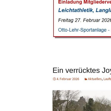
Permanente St
Fotos / Berichte
Berichte Lauftr
Ein verrücktes 
4. Februar 2026
Aktuelles
,
Lauft