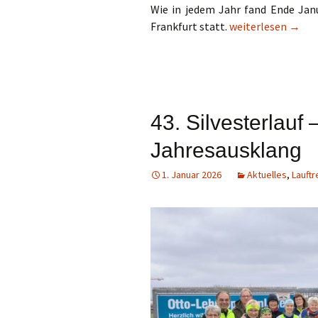
Wie in jedem Jahr fand Ende Jan
Siegerehrung Mai
Frankfurt statt.
weiterlesen
→
43. Silvesterlauf 
Jahresausklang
1. Januar 2026
Aktuelles
,
Lauftr