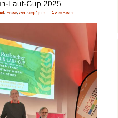
in-Lauf-Cup 2025
nd
,
Presse
,
Wettkampfsport
Web Master