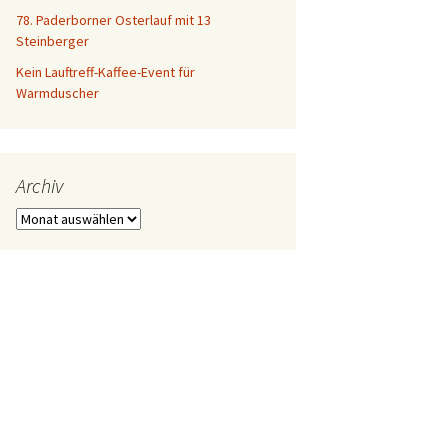
78. Paderborner Osterlauf mit 13
Steinberger
Kein Lauftreff-Kaffee-Event für
Warmduscher
Archiv
Archiv