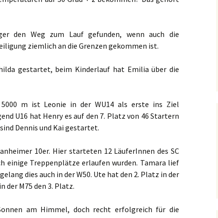
rger den Weg zum Lauf gefunden, wenn auch die
eiligung ziemlich an die Grenzen gekommen ist.
lda gestartet, beim Kinderlauf hat Emilia über die
 5000 m ist Leonie in der WU14 als erste ins Ziel
nd U16 hat Henry es auf den 7. Platz von 46 Startern
sind Dennis und Kai gestartet.
anheimer 10er. Hier starteten 12 LäuferInnen des SC
ch einige Treppenplätze erlaufen wurden. Tamara lief
 gelang dies auch in der W50. Ute hat den 2. Platz in der
in der M75 den 3. Platz.
 Sonnen am Himmel, doch recht erfolgreich für die