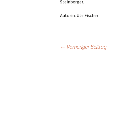
Steinberger.
Autorin: Ute Fischer
←
Vorheriger Beitrag
Beitrags-
Navigation