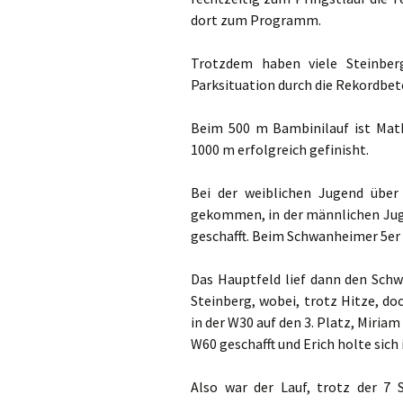
dort zum Programm.
Trotzdem haben viele Steinbe
Parksituation durch die Rekordbet
Beim 500 m Bambinilauf ist Mathi
1000 m erfolgreich gefinisht.
Bei der weiblichen Jugend über
gekommen, in der männlichen Juge
geschafft. Beim Schwanheimer 5er 
Das Hauptfeld lief dann den Schw
Steinberg, wobei, trotz Hitze, do
in der W30 auf den 3. Platz, Miriam
W60 geschafft und Erich holte sich 
Also war der Lauf, trotz der 7