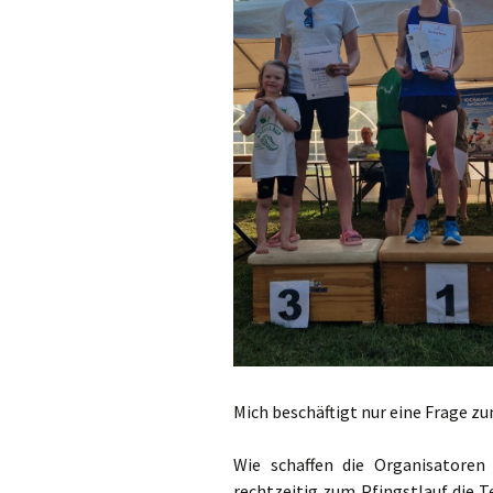
Permanente St
Fotos / Berichte
Berichte Lauftr
Mich beschäftigt nur eine Frage zu
Wie schaffen die Organisatoren
rechtzeitig zum Pfingstlauf die