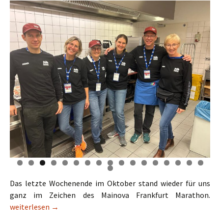
Das letzte Wochenende im Oktober stand wieder für uns
ganz im Zeichen des Mainova Frankfurt Marathon.
Stürmischer erfolgreicher Frankfurt-Marathon
weiterlesen
→