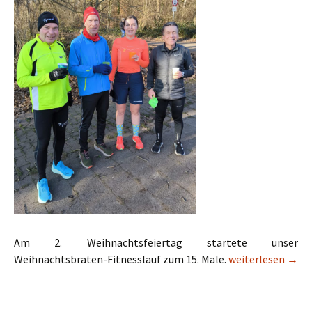
Am 2. Weihnachtsfeiertag startete unser
Alle Jahre wie
Weihnachtsbraten-Fitnesslauf zum 15. Male.
weiterlesen
→