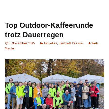
Top Outdoor-Kaffeerunde
trotz Dauerregen
5. November 2025
Aktuelles
,
Lauftreff
,
Presse
Web
Master