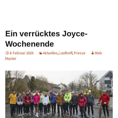
Ein verrücktes Joyce-
Wochenende
4. Februar 2026
Aktuelles
,
Lauftreff
,
Presse
Web
Master