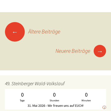
Beitrags-
←
Ältere Beiträge
Navigation
→
Neuere Beiträge
49. Steinberger Wald-Volkslauf
0
0
0
Tage
Stunden
Minuten
31. Mai 2026 - Wir freuen uns auf EUCH!
i