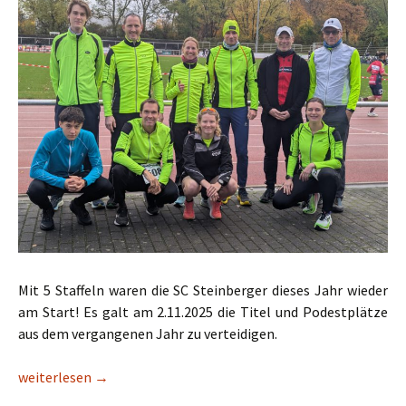
Mit 5 Staffeln waren die SC Steinberger dieses Jahr wieder
am Start! Es galt am 2.11.2025 die Titel und Podestplätze
aus dem vergangenen Jahr zu verteidigen.
18. Hugenotten Duathlon Staffel
weiterlesen
→