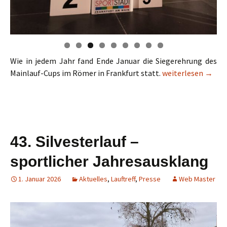
Wie in jedem Jahr fand Ende Januar die Siegerehrung des
Siegerehrung Main
Mainlauf-Cups im Römer in Frankfurt statt.
weiterlesen
→
43. Silvesterlauf –
sportlicher Jahresausklang
1. Januar 2026
Aktuelles
,
Lauftreff
,
Presse
Web Master