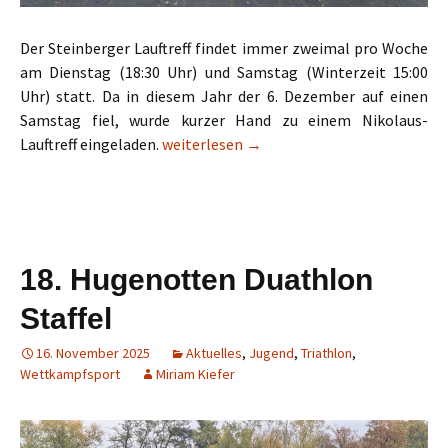
Der Steinberger Lauftreff findet immer zweimal pro Woche
am Dienstag (18:30 Uhr) und Samstag (Winterzeit 15:00
Uhr) statt. Da in diesem Jahr der 6. Dezember auf einen
Samstag fiel, wurde kurzer Hand zu einem Nikolaus-
Wunderbarer Nikolaus-Lauftreff
Lauftreff eingeladen.
weiterlesen
→
18. Hugenotten Duathlon
Staffel
16. November 2025
Aktuelles
,
Jugend
,
Triathlon
,
Wettkampfsport
Miriam Kiefer