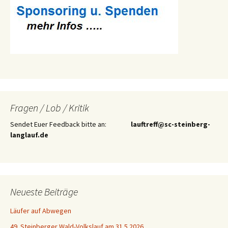
Fragen / Lob / Kritik
Sendet Euer Feedback bitte an:
lauftreff@sc-steinberg-
langlauf.de
Neueste Beiträge
Läufer auf Abwegen
49. Steinberger Wald-Volkslauf am 31.5.2026