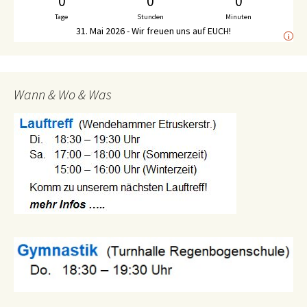
0
0
0
Tage
Stunden
Minuten
31. Mai 2026 - Wir freuen uns auf EUCH!
i
Wann & Wo & Was