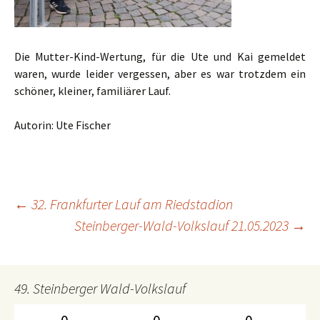
Die Mutter-Kind-Wertung, für die Ute und Kai gemeldet
waren, wurde leider vergessen, aber es war trotzdem ein
schöner, kleiner, familiärer Lauf.
Autorin: Ute Fischer
←
32. Frankfurter Lauf am Riedstadion
Beitrags-
Steinberger-Wald-Volkslauf 21.05.2023
→
Navigation
49. Steinberger Wald-Volkslauf