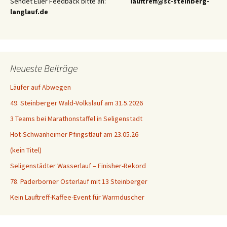
Sendet Euer Feedback bitte an:
lauftreff@sc-steinberg-
langlauf.de
Neueste Beiträge
Läufer auf Abwegen
49. Steinberger Wald-Volkslauf am 31.5.2026
3 Teams bei Marathonstaffel in Seligenstadt
Hot-Schwanheimer Pfingstlauf am 23.05.26
(kein Titel)
Seligenstädter Wasserlauf – Finisher-Rekord
78. Paderborner Osterlauf mit 13 Steinberger
Kein Lauftreff-Kaffee-Event für Warmduscher