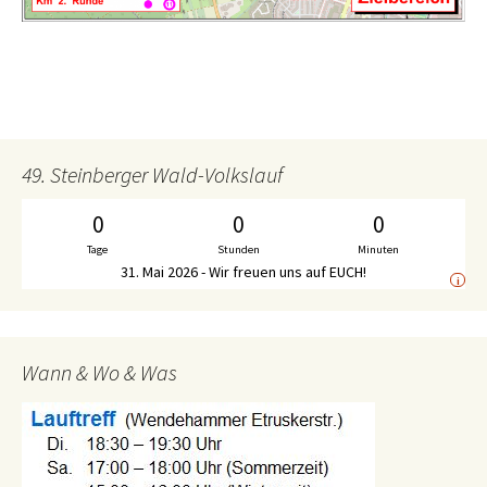
49. Steinberger Wald-Volkslauf
0
0
0
Tage
Stunden
Minuten
31. Mai 2026 - Wir freuen uns auf EUCH!
i
Wann & Wo & Was