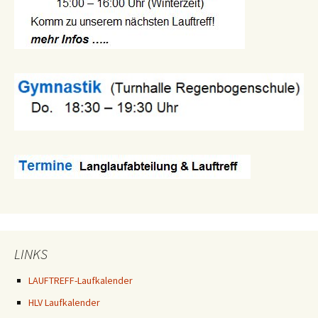
LINKS
LAUFTREFF-Laufkalender
HLV Laufkalender