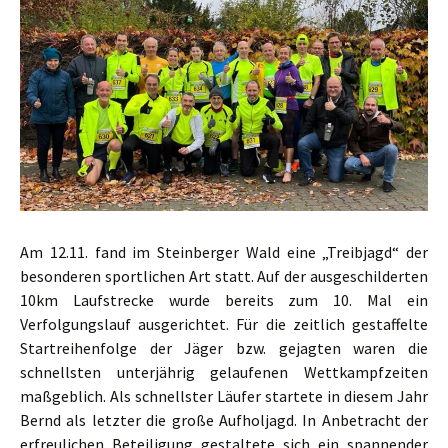
Am 12.11. fand im Steinberger Wald eine „Treibjagd“ der
besonderen sportlichen Art statt.
Auf der ausgeschilderten
10km Laufstrecke wurde bereits zum 10. Mal ein
Verfolgungslauf ausgerichtet. Für die zeitlich gestaffelte
Startreihenfolge der Jäger bzw. gejagten waren die
schnellsten unterjährig gelaufenen Wettkampfzeiten
maßgeblich. Als schnellster Läufer startete in diesem Jahr
Bernd als letzter die große Aufholjagd. In Anbetracht der
erfreulichen Beteiligung gestaltete sich ein spannender