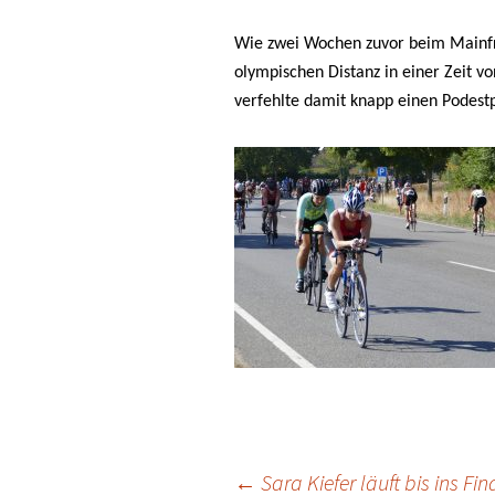
Wie zwei Wochen zuvor beim Mainfra
olympischen Distanz in einer Zeit vo
verfehlte damit knapp einen Podestp
←
Sara Kiefer läuft bis ins F