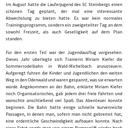
Im August hatte die Läuferjugend des SC Steinbergs einen
schönen Tag geplant, der mal eine interessante
Abwechslung zu bieten hatte. Es war kein normales
Trainingsprogramm, sondern ein zweigeteilter Tag an dem
sowohl Freizeit, als auch Geselligkeit auf dem Plan
standen.
Für den ersten Teil war der Jugendausflug vorgesehen.
Dieses Jahr überlegte sich Trainerin Miriam Kiefer die
Sommerrodelbahn in Wald-Michelbach anzusteuern.
Aufgeregt fuhren die Kinder und Jugendlichen den weiten
Weg in den Odenwald und waren gespannt, was sie erwarten
würde. Angekommen an der Bahn, erklärte Miriam Kiefer
noch Organisatorisches, gab jedem drei freie Fahrten und
wünschte anschließend viel Spaß. Das Abenteuer konnte
beginnen. Die Bahn hatte einige schnelle kurvenreiche
Passagen, in denen man, sofern man nicht gebremst hat,
eine ordentliche Geschwindigkeit aufbauen konnte. Nach
einer Fahrt wurde man von einem Rampenlift wieder hoch