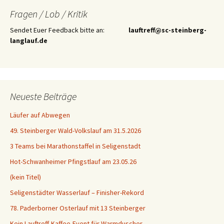
Fragen / Lob / Kritik
Sendet Euer Feedback bitte an:
lauftreff@sc-steinberg-
langlauf.de
Neueste Beiträge
Läufer auf Abwegen
49. Steinberger Wald-Volkslauf am 31.5.2026
3 Teams bei Marathonstaffel in Seligenstadt
Hot-Schwanheimer Pfingstlauf am 23.05.26
(kein Titel)
Seligenstädter Wasserlauf – Finisher-Rekord
78. Paderborner Osterlauf mit 13 Steinberger
Kein Lauftreff-Kaffee-Event für Warmduscher