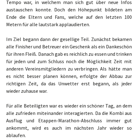
Tempo war, in welchem man sich gut über neue Infos
austauschen konnte. Doch den Höhepunkt bildeten am
Ende die Eltern und Fans, welche auf den letzten 100
Metern für alle lautstark applaudierten.
Im Ziel begann dann der gesellige Teil. Zunächst bekamen
alle Finisher und Betreuer ein Geschenk als ein Dankeschön
für ihren Fleiß. Danach gab es reichlich zu essen und trinken
für jeden und zum Schluss noch die Möglichkeit Zeit mit
anderen Vereinsmitgliedern zu verbringen. Als hätte man
es nicht besser planen können, erfolgte der Abbau zur
richtigen Zeit, da das Unwetter erst begann, als jeder
wieder zuhause war.
Für alle Beteiligten war es wieder ein schöner Tag, an dem
alle zufrieden miteinander interagierten. Da die Kombi aus
Ausflug und Etappen-Marathon-Abschluss immer gut
ankommt, wird es auch im nächsten Jahr wieder so
ablaufen.