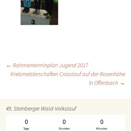
←
Rahmenterminplan Jugend 2017
Beitrags-
Kreismeisterschaften Crosslauf auf der Rosenhöhe
in Offenbach
→
Navigation
49. Steinberger Wald-Volkslauf
0
0
0
Tage
Stunden
Minuten