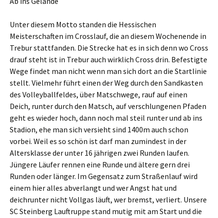
Ab ins Gelände
Unter diesem Motto standen die Hessischen
Meisterschaften im Crosslauf, die an diesem Wochenende in
Trebur stattfanden. Die Strecke hat es in sich denn wo Cross
drauf steht ist in Trebur auch wirklich Cross drin. Befestigte
Wege findet man nicht wenn man sich dort an die Startlinie
stellt. Vielmehr führt einen der Weg durch den Sandkasten
des Volleyballfeldes, über Matschwege, rauf auf einen
Deich, runter durch den Matsch, auf verschlungenen Pfaden
geht es wieder hoch, dann noch mal steil runter und ab ins
Stadion, ehe man sich versieht sind 1400m auch schon
vorbei. Weil es so schön ist darf man zumindest in der
Altersklasse der unter 16 jährigen zwei Runden laufen.
Jüngere Läufer rennen eine Runde und ältere gern drei
Runden oder länger. Im Gegensatz zum Straßenlauf wird
einem hier alles abverlangt und wer Angst hat und
deichrunter nicht Vollgas läuft, wer bremst, verliert. Unsere
SC Steinberg Lauftruppe stand mutig mit am Start und die