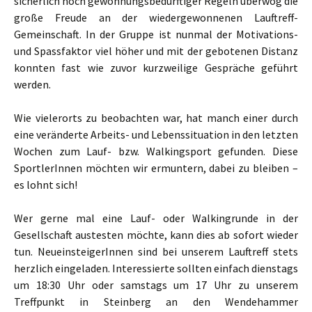
sicherlich noch gewöhnungsbedürftiger Regeln überwog die
große Freude an der wiedergewonnenen Lauftreff-
Gemeinschaft. In der Gruppe ist nunmal der Motivations-
und Spassfaktor viel höher und mit der gebotenen Distanz
konnten fast wie zuvor kurzweilige Gespräche geführt
werden.
Wie vielerorts zu beobachten war, hat manch einer durch
eine veränderte Arbeits- und Lebenssituation in den letzten
Wochen zum Lauf- bzw. Walkingsport gefunden. Diese
SportlerInnen möchten wir ermuntern, dabei zu bleiben –
es lohnt sich!
Wer gerne mal eine Lauf- oder Walkingrunde in der
Gesellschaft austesten möchte, kann dies ab sofort wieder
tun. NeueinsteigerInnen sind bei unserem Lauftreff stets
herzlich eingeladen. Interessierte sollten einfach dienstags
um 18:30 Uhr oder samstags um 17 Uhr zu unserem
Treffpunkt in Steinberg an den Wendehammer