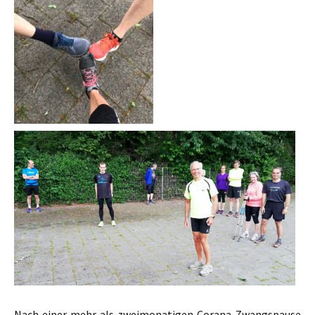
Nach einer mehr als zweimonatigen Corana-Zwangspause