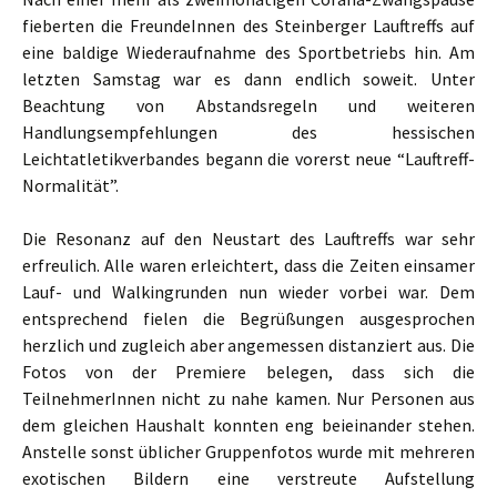
fieberten die FreundeInnen des Steinberger Lauftreffs auf
eine baldige Wiederaufnahme des Sportbetriebs hin. Am
letzten Samstag war es dann endlich soweit. Unter
Beachtung von Abstandsregeln und weiteren
Handlungsempfehlungen des hessischen
Leichtatletikverbandes begann die vorerst neue “Lauftreff-
Normalität”.
Die Resonanz auf den Neustart des Lauftreffs war sehr
erfreulich. Alle waren erleichtert, dass die Zeiten einsamer
Lauf- und Walkingrunden nun wieder vorbei war. Dem
entsprechend fielen die Begrüßungen ausgesprochen
herzlich und zugleich aber angemessen distanziert aus. Die
Fotos von der Premiere belegen, dass sich die
TeilnehmerInnen nicht zu nahe kamen. Nur Personen aus
dem gleichen Haushalt konnten eng beieinander stehen.
Anstelle sonst üblicher Gruppenfotos wurde mit mehreren
exotischen Bildern eine verstreute Aufstellung