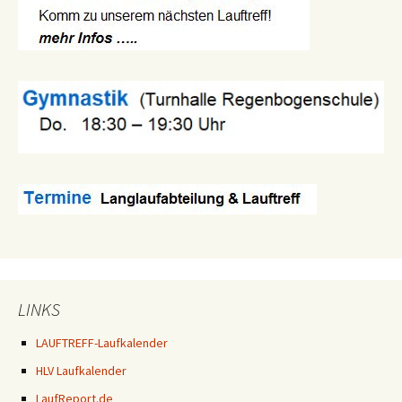
LINKS
LAUFTREFF-Laufkalender
HLV Laufkalender
LaufReport.de