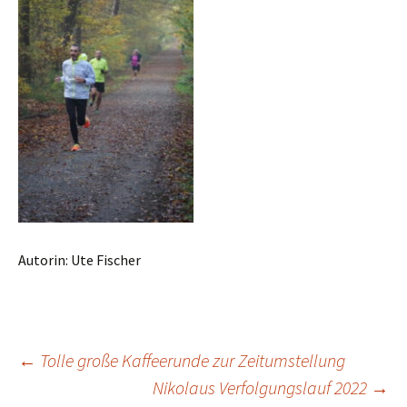
Autorin: Ute Fischer
←
Tolle große Kaffeerunde zur Zeitumstellung
Beitrags-
Nikolaus Verfolgungslauf 2022
→