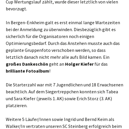
Cup Wertungslauf zählt, wurde dieser letztlich von vielen
bevorzugt.
In Bergen-Enkheim galt es erst einmal lange Wartezeiten
bei der Anmeldung zu überwinden. Diesbezüglich gibt es
sicherlich für die Organisatoren noch einigen
Optimierungsbedarf. Durch das Anstehen musste auch das
geplante Gruppenfoto verschoben werden, so dass
letztlich danach nicht mehr alle aufs Bild kamen. Ein
großes Dankeschön
geht an
Holger Kiefer
für das
brilliante Fotoalbum
!
Die Starterzahl war mit 7 Jugendlichen und 18 Erwachsenen
beachtlich. Auf dem Siegertreppchen konnten sich Tabea
und Sara Kiefer (jeweils 1. AK) sowie Erich Storz (3. AK)
platzieren.
Weitere 5 Läufer/Innen sowie Ingrid und Bernd Keim als
Walker/In vertraten unseren SC Steinberg erfolgreich beim