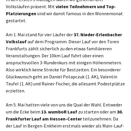
Volksläufen präsent. Mit
vielen Teilnehmern und Top-
Platzierungen
sind wir damit famous in den Wonnemonat
gestartet.
Am 1. Mai stand für vier Läufer der
37. Nieder-Erlenbacher
Volkslauf
auf dem Programm. Dieser Lauf vor den Toren
Frankfurts zählt sicherlich zu den etwas familiäreren
Veranstaltungen. Der 10km Lauf führt über einen
anspruchsvollen 3-Rundenkurs mit einigen Höhenmetern.
Also wirklich keine Strecke für Bestzeiten. Ein besonderer
Glückwunsch geht an Daniel Potapczuk (1. AK), Valentin
Teufel (1. AK) und Rainer Fischer, die allesamt Podestplätze
erzielten.
Am 5. Mai hatten viele von uns die Qual der Wahl. Entweder
um die Ecke beim
13. wumboR Lauf
zu starten oder am
30.
Frankfurter Lauf am Hessen-Center
teilzunehmen. Da
der Lauf in Bergen-Enkheim erstmals wieder als Main-Lauf-