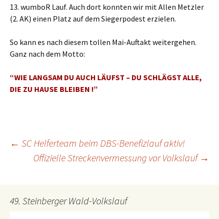
13. wumboR Lauf. Auch dort konnten wir mit Allen Metzler
(2. AK) einen Platz auf dem Siegerpodest erzielen.
So kann es nach diesem tollen Mai-Auftakt weitergehen.
Ganz nach dem Motto:
“WIE LANGSAM DU AUCH LÄUFST – DU SCHLÄGST ALLE,
DIE ZU HAUSE BLEIBEN !”
←
SC Helferteam beim DBS-Benefizlauf aktiv!
Beitrags-
Offizielle Streckenvermessung vor Volkslauf
→
Navigation
49. Steinberger Wald-Volkslauf