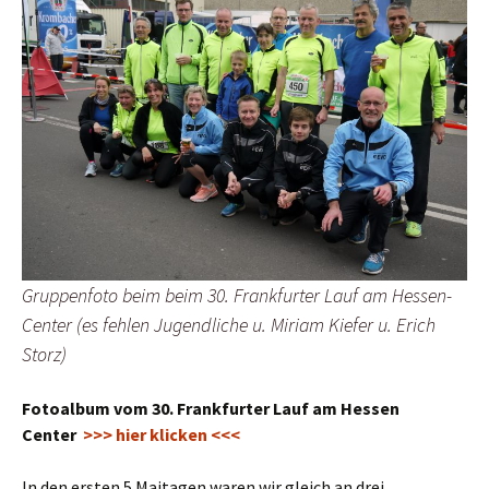
Gruppenfoto beim beim 30. Frankfurter Lauf am Hessen-
Center (es fehlen Jugendliche u. Miriam Kiefer u. Erich
Storz)
Fotoalbum vom 30. Frankfurter Lauf am Hessen
Center
>>> hier klicken <<<
In den ersten 5 Maitagen waren wir gleich an drei