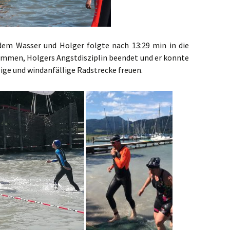
dem Wasser und Holger folgte nach 13:29 min in die
mmen, Holgers Angstdisziplin beendet und er konnte
rgige und windanfällige Radstrecke freuen.