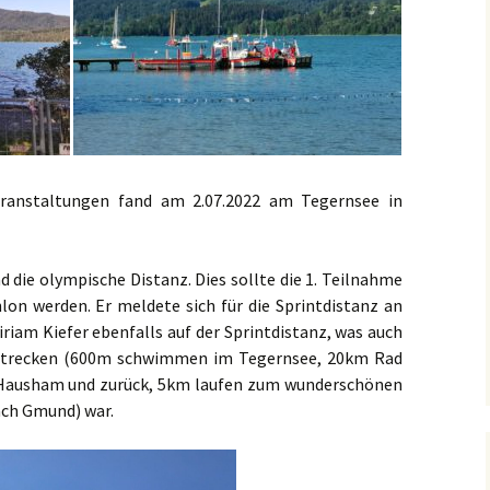
recken
Foto-Impressionen 2019
eff
Foto-Impressionen 2018
eranstaltungen fand am 2.07.2022 am Tegernsee in
d die olympische Distanz. Dies sollte die 1. Teilnahme
lon werden. Er meldete sich für die Sprintdistanz an
riam Kiefer ebenfalls auf der Sprintdistanz, was auch
e Strecken (600m schwimmen im Tegernsee, 20km Rad
Hausham und zurück, 5km laufen zum wunderschönen
ach Gmund) war.