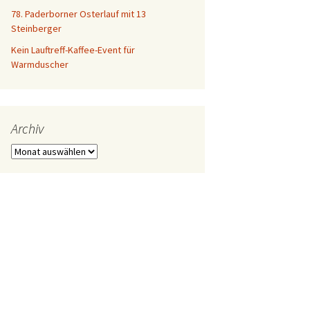
78. Paderborner Osterlauf mit 13
Steinberger
Kein Lauftreff-Kaffee-Event für
Warmduscher
Archiv
Archiv