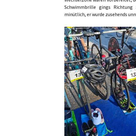
Schwimmbrille gings Richtung S
minütlich, er wurde zusehends un