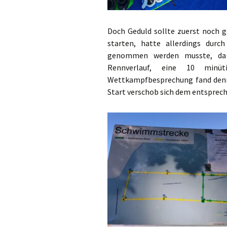
Doch Geduld sollte zuerst noch g
starten, hatte allerdings durc
genommen werden musste, da 
Rennverlauf, eine 10 minü
Wettkampfbesprechung fand denno
Start verschob sich dem entsprech