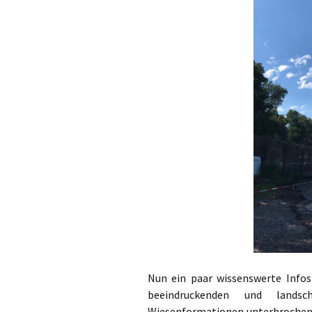
Nun ein paar wissenswerte Info
beeindruckenden und landsc
Wiesenformationen unterbrochen 