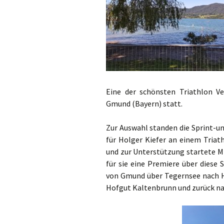
Permanente St
Fotos / Berichte
Berichte Lauftr
Eine der schönsten Triathlon V
Gmund (Bayern) statt.
Zur Auswahl standen die Sprint-un
für Holger Kiefer an einem Triath
und zur Unterstützung startete Mi
für sie eine Premiere über dies
von Gmund über Tegernsee nach 
Hofgut Kaltenbrunn und zurück n