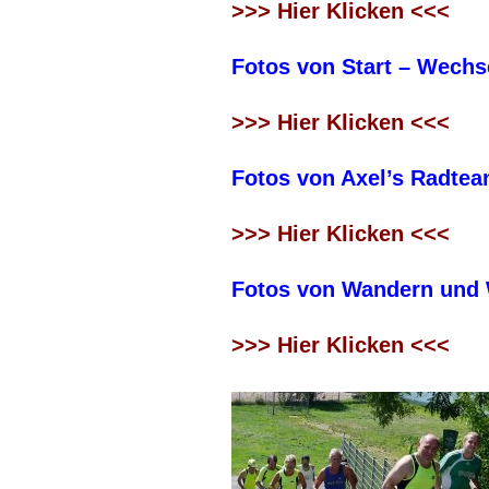
>>> Hier Klicken <<<
Fotos von Start – Wechse
>>> Hier Klicken <<<
Fotos von Axel’s Radte
>>> Hier Klicken <<<
Fotos von Wandern und
>>> Hier Klicken <<<