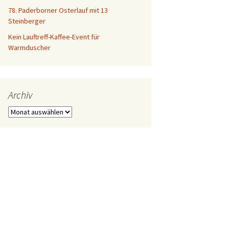
78. Paderborner Osterlauf mit 13
Steinberger
Kein Lauftreff-Kaffee-Event für
Warmduscher
Archiv
Archiv