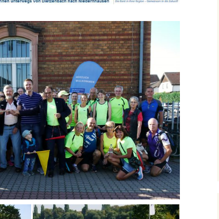
recken
Foto-Impressionen 2019
eff
Foto-Impressionen 2018