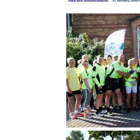
Permanente St
Fotos / Berichte
Berichte Lauftr