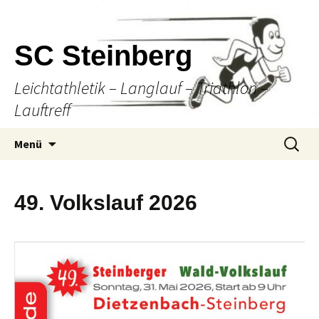
SC Steinberg
Leichtathletik – Langlauf – Triathlon –
Lauftreff
Springe
Suche
Menü
zum
nach:
Inhalt
49. Volkslauf 2026