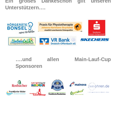
Ein großes Dankeschön gilt unseren
Unterstützern….
….und allen Main-Lauf-Cup
Sponsoren