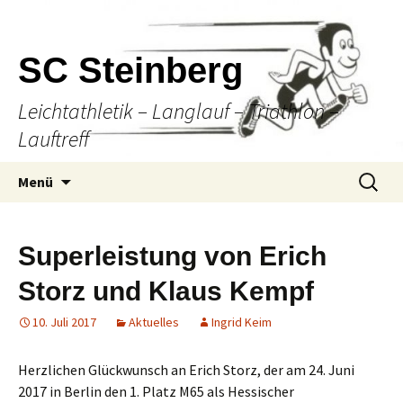
SC Steinberg
Leichtathletik – Langlauf – Triathlon –
Lauftreff
Springe
Suche
Menü
zum
nach:
Inhalt
Superleistung von Erich
Storz und Klaus Kempf
10. Juli 2017
Aktuelles
Ingrid Keim
Herzlichen Glückwunsch an Erich Storz, der am 24. Juni
2017 in Berlin den 1. Platz M65 als Hessischer