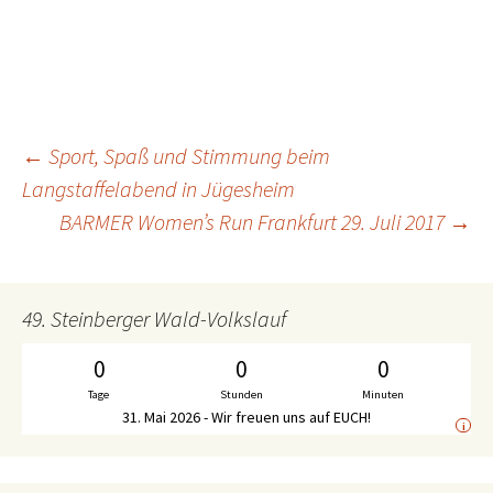
←
Sport, Spaß und Stimmung beim
Beitrags-
Langstaffelabend in Jügesheim
BARMER Women’s Run Frankfurt 29. Juli 2017
→
Navigation
49. Steinberger Wald-Volkslauf
0
0
0
Tage
Stunden
Minuten
31. Mai 2026 - Wir freuen uns auf EUCH!
i