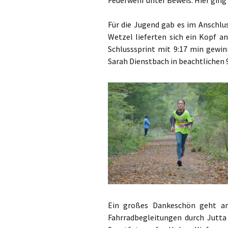
Feuerwehr unter Beweis. Hier ging R
Für die Jugend gab es im Anschlu
Wetzel lieferten sich ein Kopf
Schlusssprint mit 9:17 min gewi
Sarah Dienstbach in beachtlichen 9
Ein großes Dankeschön geht an
Fahrradbegleitungen durch Jutta