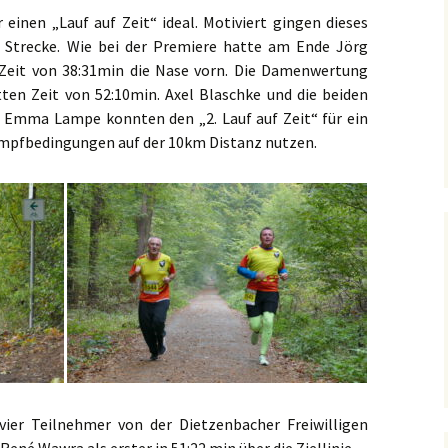
einen „Lauf auf Zeit“ ideal. Motiviert gingen dieses
 Strecke. Wie bei der Premiere hatte am Ende Jörg
 Zeit von 38:31min die Nase vorn. Die Damenwertung
tten Zeit von 52:10min. Axel Blaschke und die beiden
 Emma Lampe konnten den „2. Lauf auf Zeit“ für ein
mpfbedingungen auf der 10km Distanz nutzen.
 vier Teilnehmer von der Dietzenbacher Freiwilligen