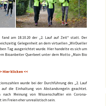
recken
Foto-Impressionen 2019
eff
Foto-Impressionen 2018
fand am 18.10.20 der „2. Lauf auf Zeit“ statt. Der
eichzeitig Gelegenheit an dem virtuellen „WirDueller
ben Tag ausgerichtet wurde. Hier handelte es sich um
dem Bioanbeiter Querbeet unter dem Motto „Main Bio
> Hier klicken <<
ionszahlen wurde bei der Durchführung des „2. Lauf
t auf die Einhaltung von Abstandsregeln geachtet.
in nach Meinung von Wissenschaftler ein Corona-
im Freien eher unrealistisch sein.