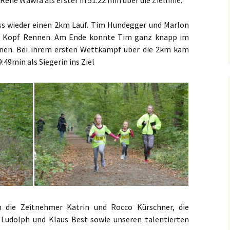
ené Wawra als erster in 51:22 min über die Ziellinie.
ss wieder einen 2km Lauf. Tim Hundegger und Marlon
 an Kopf Rennen. Am Ende konnte Tim ganz knapp im
nnen. Bei ihrem ersten Wettkampf über die 2km kam
:49min als Siegerin ins Ziel
 die Zeitnehmer Katrin und Rocco Kürschner, die
 Ludolph und Klaus Best sowie unseren talentierten