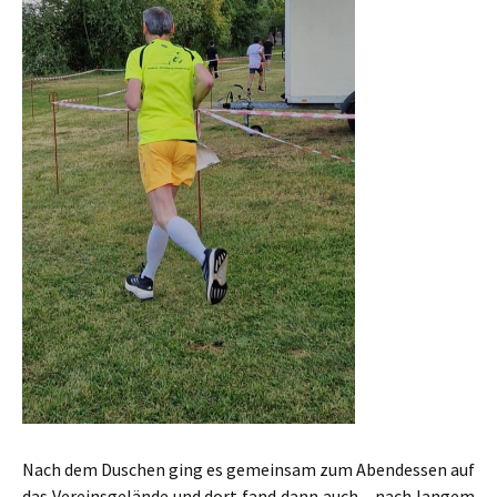
Nach dem Duschen ging es gemeinsam zum Abendessen auf
das Vereinsgelände und dort fand dann auch – nach langem