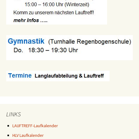
LINKS
LAUFTREFF-Laufkalender
HLV Laufkalender