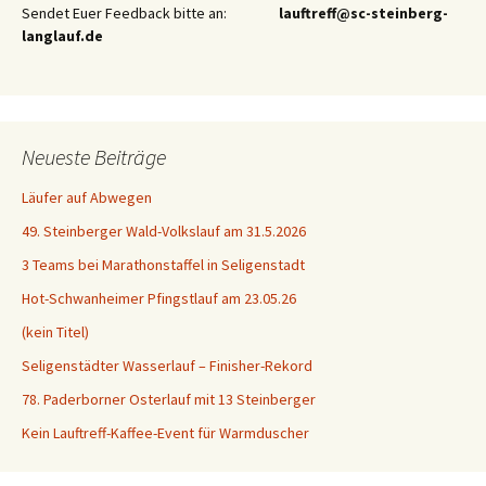
Sendet Euer Feedback bitte an:
lauftreff@sc-steinberg-
langlauf.de
Neueste Beiträge
Läufer auf Abwegen
49. Steinberger Wald-Volkslauf am 31.5.2026
3 Teams bei Marathonstaffel in Seligenstadt
Hot-Schwanheimer Pfingstlauf am 23.05.26
(kein Titel)
Seligenstädter Wasserlauf – Finisher-Rekord
78. Paderborner Osterlauf mit 13 Steinberger
Kein Lauftreff-Kaffee-Event für Warmduscher