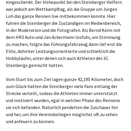
eingeschenkt. Der Höhepunkt bei den Steinberger Helfern
war jedoch am Wettkampftag, als die Gruppe um Jürgen
Loh das ganze Rennen live mitbekommen konnte. Hier
fuhren die Steinberger die Zuständigen im Medienbereich,
in der Moderation und die Fotografen. Als Bernd Keim mit
dem HR3 Auto und Jan Ackermann losfuhr, um Stimmung
zu machen, folgte das Führungsfahrzeug dann lief erst die
Elite, dahinter Leistungsorientierte und schließlich die
Hobbyläufer, unter denen sich auch Athleten des SC
Steinbergs gemischt hatten.
Vom Start bis zum Ziel lagen ganze 42,195 Kilometer, doch
zum Glück hatten die Steinberger viele Fans entlang der
Strecke verteilt, sodass die Athleten immer unterstützt
und motiviert wurden, egal in welcher Phase des Rennens
sie sich befanden. Natürlich pendelten die Zuschauer hin
und her, um ihre Vereinskollegen möglichst oft zu sehen
und anfeuern zu können.