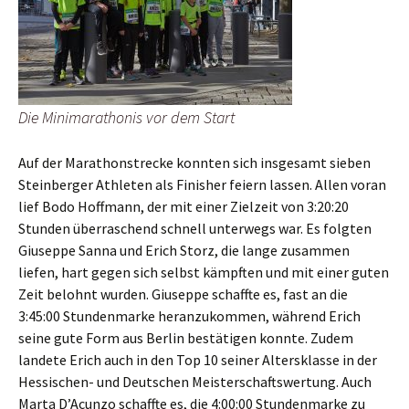
Die Minimarathonis vor dem Start
Auf der Marathonstrecke konnten sich insgesamt sieben
Steinberger Athleten als Finisher feiern lassen. Allen voran
lief Bodo Hoffmann, der mit einer Zielzeit von 3:20:20
Stunden überraschend schnell unterwegs war. Es folgten
Giuseppe Sanna und Erich Storz, die lange zusammen
liefen, hart gegen sich selbst kämpften und mit einer guten
Zeit belohnt wurden. Giuseppe schaffte es, fast an die
3:45:00 Stundenmarke heranzukommen, während Erich
seine gute Form aus Berlin bestätigen konnte. Zudem
landete Erich auch in den Top 10 seiner Altersklasse in der
Hessischen- und Deutschen Meisterschaftswertung. Auch
Marta D’Acunzo schaffte es, die 4:00:00 Stundenmarke zu