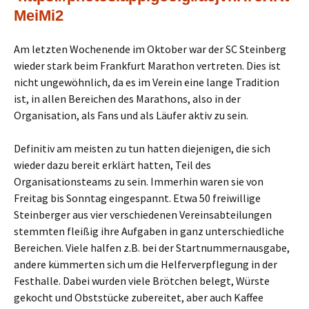
MeiMi2
Am letzten Wochenende im Oktober war der SC Steinberg
wieder stark beim Frankfurt Marathon vertreten. Dies ist
nicht ungewöhnlich, da es im Verein eine lange Tradition
ist, in allen Bereichen des Marathons, also in der
Organisation, als Fans und als Läufer aktiv zu sein.
Definitiv am meisten zu tun hatten diejenigen, die sich
wieder dazu bereit erklärt hatten, Teil des
Organisationsteams zu sein. Immerhin waren sie von
Freitag bis Sonntag eingespannt. Etwa 50 freiwillige
Steinberger aus vier verschiedenen Vereinsabteilungen
stemmten fleißig ihre Aufgaben in ganz unterschiedliche
Bereichen. Viele halfen z.B. bei der Startnummernausgabe,
andere kümmerten sich um die Helferverpflegung in der
Festhalle. Dabei wurden viele Brötchen belegt, Würste
gekocht und Obststücke zubereitet, aber auch Kaffee