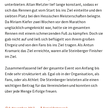
unterbieten. Allan Metzler lief lange konstant, sodass er
sich das Rennen gut vom Start bis ins Ziel einteilte und den
siebten Platz bei den Hessischen Meisterschaften belegte.
Da Miriam Kiefer zwei Wochen vor dem Marathon
unglücklich umgeknickt war, hatte sie im gesamten
Rennen mit einem schmerzenden Fuß zu kämpfen. Doch sie
gab nicht auf und ließ sich beflügelt von ihrem großen
Ehrgeiz und von den Fans bis ins Ziel tragen. Als Antun
Kramaric das Ziel erreichte, waren alle Steinberger Finisher
im Ziel.
Zusammenfassend lief der gesamte Event von Anfang bis
Ende sehr strukturiert ab. Egal ob in der Organisation, als
Fans, oder als Athlet: Die Steinberger leisteten alle einen
wichtigen Beitrag für das Vereinsleben und konnten sich
über jede Menge Erfolge freuen.