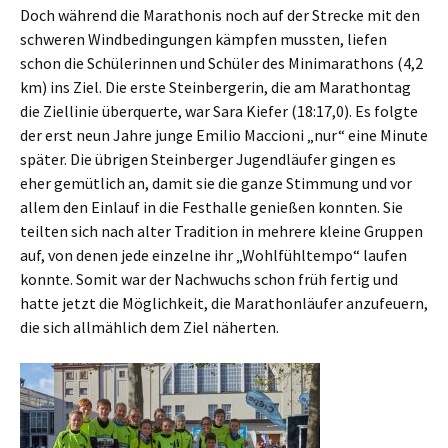
Doch während die Marathonis noch auf der Strecke mit den
schweren Windbedingungen kämpfen mussten, liefen
schon die Schülerinnen und Schüler des Minimarathons (4,2
km) ins Ziel. Die erste Steinbergerin, die am Marathontag
die Ziellinie überquerte, war Sara Kiefer (18:17,0). Es folgte
der erst neun Jahre junge Emilio Maccioni „nur“ eine Minute
später. Die übrigen Steinberger Jugendläufer gingen es
eher gemütlich an, damit sie die ganze Stimmung und vor
allem den Einlauf in die Festhalle genießen konnten. Sie
teilten sich nach alter Tradition in mehrere kleine Gruppen
auf, von denen jede einzelne ihr „Wohlfühltempo“ laufen
konnte. Somit war der Nachwuchs schon früh fertig und
hatte jetzt die Möglichkeit, die Marathonläufer anzufeuern,
die sich allmählich dem Ziel näherten.