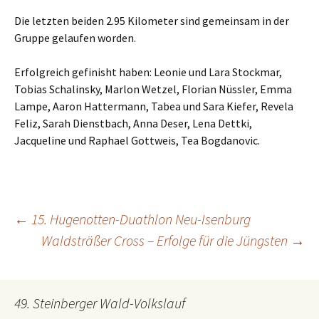
Die letzten beiden 2.95 Kilometer sind gemeinsam in der
Gruppe gelaufen worden.
Erfolgreich gefinisht haben: Leonie und Lara Stockmar,
Tobias Schalinsky, Marlon Wetzel, Florian Nüssler, Emma
Lampe, Aaron Hattermann, Tabea und Sara Kiefer, Revela
Feliz, Sarah Dienstbach, Anna Deser, Lena Dettki,
Jacqueline und Raphael Gottweis, Tea Bogdanovic.
←
15. Hugenotten-Duathlon Neu-Isenburg
Beitrags-
Waldsträßer Cross – Erfolge für die Jüngsten
→
Navigation
49. Steinberger Wald-Volkslauf