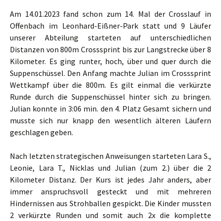
Am 14.01.2023 fand schon zum 14. Mal der Crosslauf in
Offenbach im Leonhard-Eißner-Park statt und 9 Läufer
unserer Abteilung starteten auf unterschiedlichen
Distanzen von 800m Crosssprint bis zur Langstrecke über 8
Kilometer. Es ging runter, hoch, über und quer durch die
Suppenschüssel. Den Anfang machte Julian im Crosssprint
Wettkampf über die 800m. Es gilt einmal die verkürzte
Runde durch die Suppenschüssel hinter sich zu bringen.
Julian konnte in 3:06 min. den 4. Platz Gesamt sichern und
musste sich nur knapp den wesentlich älteren Läufern
geschlagen geben.
Nach letzten strategischen Anweisungen starteten Lara S.,
Leonie, Lara T., Nicklas und Julian (zum 2.) über die 2
Kilometer Distanz. Der Kurs ist jedes Jahr anders, aber
immer anspruchsvoll gesteckt und mit mehreren
Hindernissen aus Strohballen gespickt. Die Kinder mussten
2 verkürzte Runden und somit auch 2x die komplette