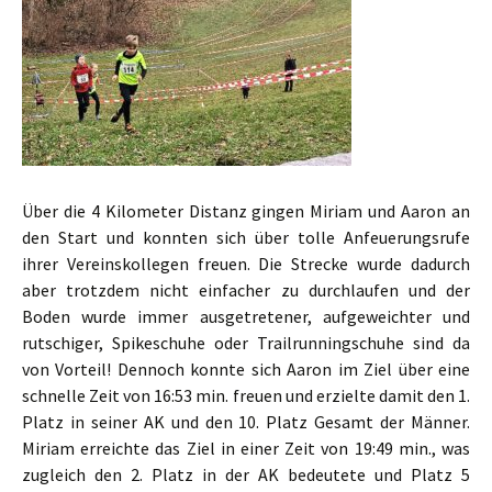
Über die 4 Kilometer Distanz gingen Miriam und Aaron an
den Start und konnten sich über tolle Anfeuerungsrufe
ihrer Vereinskollegen freuen. Die Strecke wurde dadurch
aber trotzdem nicht einfacher zu durchlaufen und der
Boden wurde immer ausgetretener, aufgeweichter und
rutschiger, Spikeschuhe oder Trailrunningschuhe sind da
von Vorteil! Dennoch konnte sich Aaron im Ziel über eine
schnelle Zeit von 16:53 min. freuen und erzielte damit den 1.
Platz in seiner AK und den 10. Platz Gesamt der Männer.
Miriam erreichte das Ziel in einer Zeit von 19:49 min., was
zugleich den 2. Platz in der AK bedeutete und Platz 5