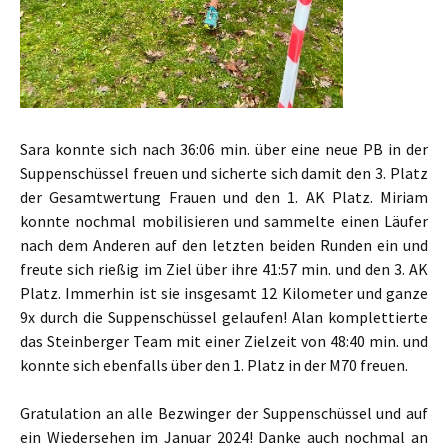
Sara konnte sich nach 36:06 min. über eine neue PB in der
Suppenschüssel freuen und sicherte sich damit den 3. Platz
der Gesamtwertung Frauen und den 1. AK Platz. Miriam
konnte nochmal mobilisieren und sammelte einen Läufer
nach dem Anderen auf den letzten beiden Runden ein und
freute sich rießig im Ziel über ihre 41:57 min. und den 3. AK
Platz. Immerhin ist sie insgesamt 12 Kilometer und ganze
9x durch die Suppenschüssel gelaufen! Alan komplettierte
das Steinberger Team mit einer Zielzeit von 48:40 min. und
konnte sich ebenfalls über den 1. Platz in der M70 freuen.
Gratulation an alle Bezwinger der Suppenschüssel und auf
ein Wiedersehen im Januar 2024! Danke auch nochmal an