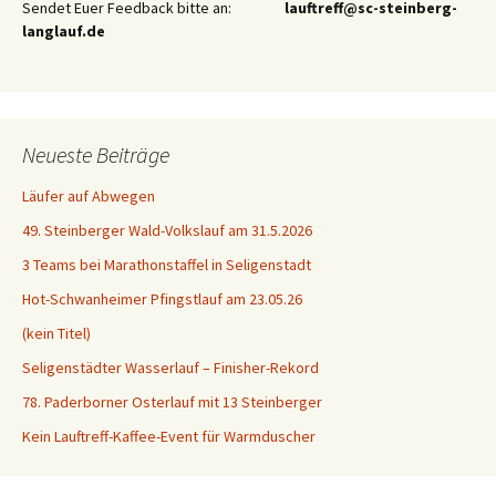
Sendet Euer Feedback bitte an:
lauftreff@sc-steinberg-
langlauf.de
Neueste Beiträge
Läufer auf Abwegen
49. Steinberger Wald-Volkslauf am 31.5.2026
3 Teams bei Marathonstaffel in Seligenstadt
Hot-Schwanheimer Pfingstlauf am 23.05.26
(kein Titel)
Seligenstädter Wasserlauf – Finisher-Rekord
78. Paderborner Osterlauf mit 13 Steinberger
Kein Lauftreff-Kaffee-Event für Warmduscher