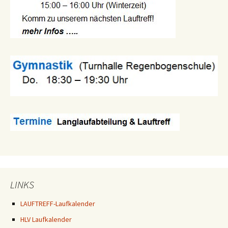
LINKS
LAUFTREFF-Laufkalender
HLV Laufkalender