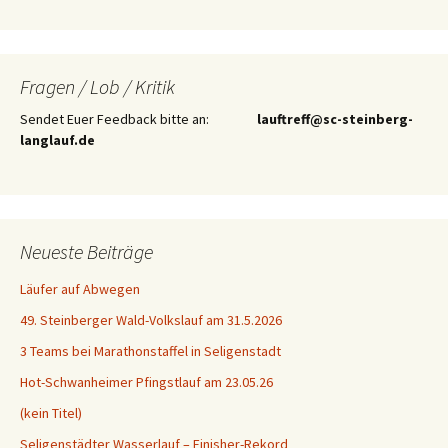
Fragen / Lob / Kritik
Sendet Euer Feedback bitte an:
lauftreff@sc-steinberg-
langlauf.de
Neueste Beiträge
Läufer auf Abwegen
49. Steinberger Wald-Volkslauf am 31.5.2026
3 Teams bei Marathonstaffel in Seligenstadt
Hot-Schwanheimer Pfingstlauf am 23.05.26
(kein Titel)
Seligenstädter Wasserlauf – Finisher-Rekord