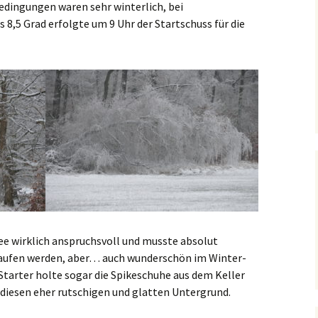
bedingungen waren sehr winterlich, bei
8,5 Grad erfolgte um 9 Uhr der Startschuss für die
nee wirklich anspruchsvoll und musste absolut
aufen werden, aber… auch wunderschön im Winter-
Starter holte sogar die Spikeschuhe aus dem Keller
r diesen eher rutschigen und glatten Untergrund.