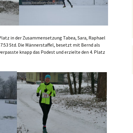
. Platz in der Zusammensetzung Tabea, Sara, Raphael
7:53 Std. Die Männerstaffel, besetzt mit Bernd als
verpasste knapp das Podest und erzielte den 4. Platz