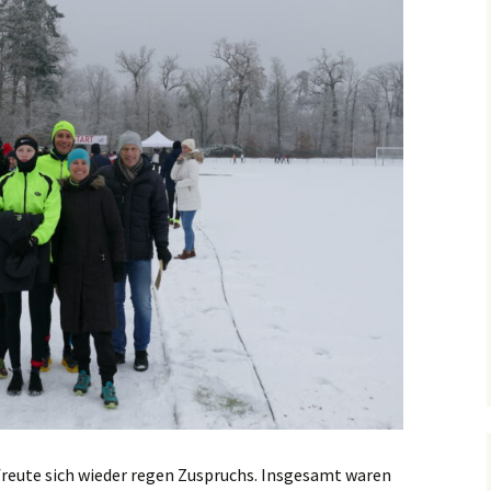
recken
Foto-Impressionen 2019
eff
Foto-Impressionen 2018
freute sich wieder regen Zuspruchs. Insgesamt waren