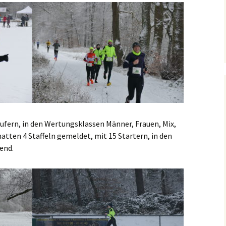
Läufern, in den Wertungsklassen Männer, Frauen, Mix,
tten 4 Staffeln gemeldet, mit 15 Startern, in den
end.