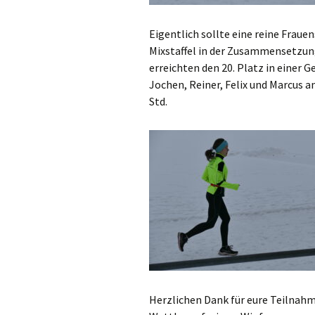
Eigentlich sollte eine reine Fraue
Mixstaffel in der Zusammensetzung
erreichten den 20. Platz in einer G
Jochen, Reiner, Felix und Marcus am
Std.
Herzlichen Dank für eure Teilnahm