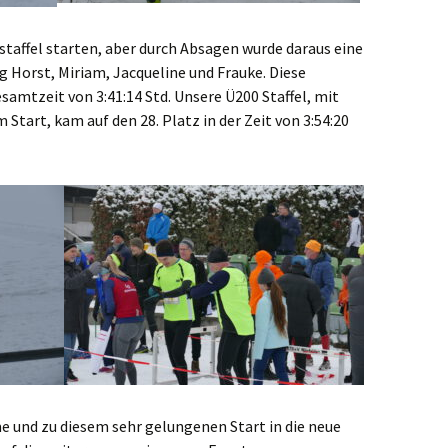
nstaffel starten, aber durch Absagen wurde daraus eine
 Horst, Miriam, Jacqueline und Frauke. Diese
esamtzeit von 3:41:14 Std. Unsere Ü200 Staffel, mit
 Start, kam auf den 28. Platz in der Zeit von 3:54:20
e und zu diesem sehr gelungenen Start in die neue