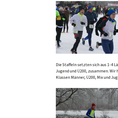
Die Staffeln setzten sich aus 1-4 
Jugend und Ü200, zusammen. Wir ha
Klassen Männer, Ü200, Mix und Jug