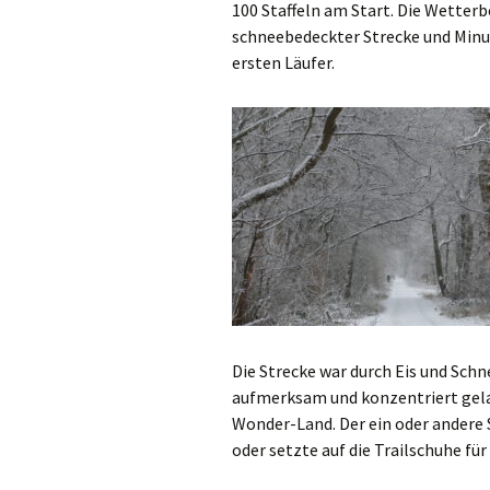
100 Staffeln am Start. Die Wetter
schneebedeckter Strecke und Minus 
ersten Läufer.
Die Strecke war durch Eis und Sch
aufmerksam und konzentriert gel
Wonder-Land. Der ein oder andere 
oder setzte auf die Trailschuhe fü