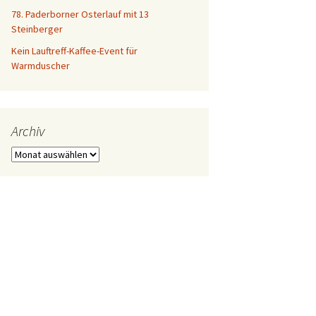
78. Paderborner Osterlauf mit 13
Steinberger
Kein Lauftreff-Kaffee-Event für
Warmduscher
Archiv
Archiv