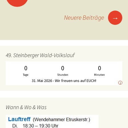
Navigation
→
Neuere Beiträge
49. Steinberger Wald-Volkslauf
0
0
0
Tage
Stunden
Minuten
31. Mai 2026 - Wir freuen uns auf EUCH!
i
Wann & Wo & Was