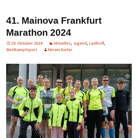
41. Mainova Frankfurt
Marathon 2024
29. Oktober 2024
Aktuelles
,
Jugend
,
Lauftreff
,
Wettkampfsport
Miriam Kiefer