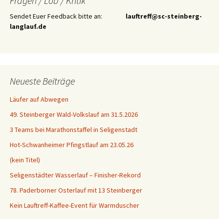
Fragen / Lob / Kritik
Sendet Euer Feedback bitte an:
lauftreff@sc-steinberg-
langlauf.de
Neueste Beiträge
Läufer auf Abwegen
49. Steinberger Wald-Volkslauf am 31.5.2026
3 Teams bei Marathonstaffel in Seligenstadt
Hot-Schwanheimer Pfingstlauf am 23.05.26
(kein Titel)
Seligenstädter Wasserlauf – Finisher-Rekord
78. Paderborner Osterlauf mit 13 Steinberger
Kein Lauftreff-Kaffee-Event für Warmduscher