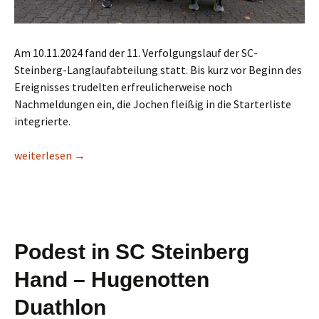
Am 10.11.2024 fand der 11. Verfolgungslauf der SC-
Steinberg-Langlaufabteilung statt. Bis kurz vor Beginn des
Ereignisses trudelten erfreulicherweise noch
Nachmeldungen ein, die Jochen fleißig in die Starterliste
integrierte.
11. Verfolgungslauf im November
weiterlesen
→
Podest in SC Steinberg
Hand – Hugenotten
Duathlon