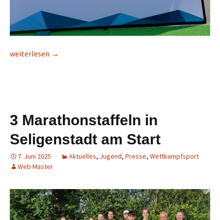
Kinderleichtathletik – Sommerevent
weiterlesen
→
3 Marathonstaffeln in
Seligenstadt am Start
7. Juni 2025
Aktuelles
,
Jugend
,
Presse
,
Wettkampfsport
Web Master