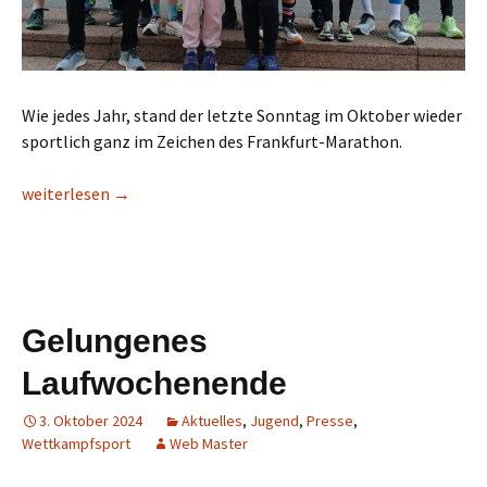
Wie jedes Jahr, stand der letzte Sonntag im Oktober wieder
sportlich ganz im Zeichen des Frankfurt-Marathon.
41. Mainova Frankfurt Marathon 2024
weiterlesen
→
Gelungenes
Laufwochenende
3. Oktober 2024
Aktuelles
,
Jugend
,
Presse
,
Wettkampfsport
Web Master