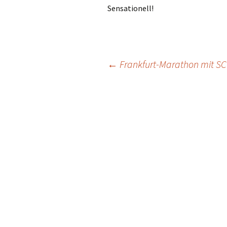
Sensationell!
←
Frankfurt-Marathon mit SC 
Beitrags-
Navigation