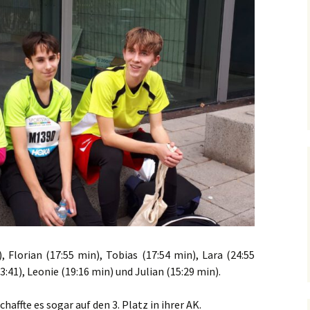
), Florian (17:55 min), Tobias (17:54 min), Lara (24:55
23:41), Leonie (19:16 min) und Julian (15:29 min).
haffte es sogar auf den 3. Platz in ihrer AK.