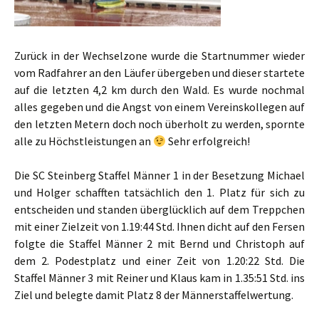
Zurück in der Wechselzone wurde die Startnummer wieder
vom Radfahrer an den Läufer übergeben und dieser startete
auf die letzten 4,2 km durch den Wald. Es wurde nochmal
alles gegeben und die Angst von einem Vereinskollegen auf
den letzten Metern doch noch überholt zu werden, spornte
alle zu Höchstleistungen an
Sehr erfolgreich!
Die SC Steinberg Staffel Männer 1 in der Besetzung Michael
und Holger schafften tatsächlich den 1. Platz für sich zu
entscheiden und standen überglücklich auf dem Treppchen
mit einer Zielzeit von 1.19:44 Std. Ihnen dicht auf den Fersen
folgte die Staffel Männer 2 mit Bernd und Christoph auf
dem 2. Podestplatz und einer Zeit von 1.20:22 Std. Die
Staffel Männer 3 mit Reiner und Klaus kam in 1.35:51 Std. ins
Ziel und belegte damit Platz 8 der Männerstaffelwertung.