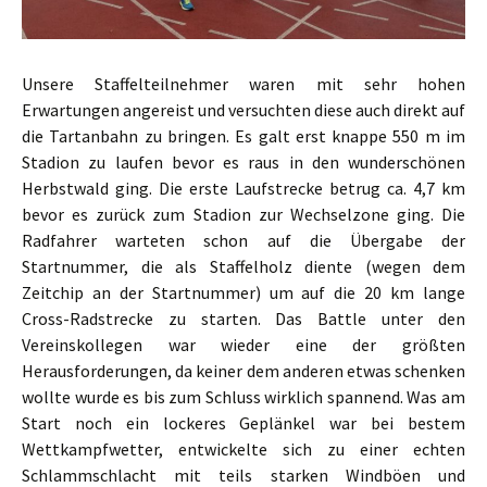
Unsere Staffelteilnehmer waren mit sehr hohen
Erwartungen angereist und versuchten diese auch direkt auf
die Tartanbahn zu bringen. Es galt erst knappe 550 m im
Stadion zu laufen bevor es raus in den wunderschönen
Herbstwald ging. Die erste Laufstrecke betrug ca. 4,7 km
bevor es zurück zum Stadion zur Wechselzone ging. Die
Radfahrer warteten schon auf die Übergabe der
Startnummer, die als Staffelholz diente (wegen dem
Zeitchip an der Startnummer) um auf die 20 km lange
Cross-Radstrecke zu starten. Das Battle unter den
Vereinskollegen war wieder eine der größten
Herausforderungen, da keiner dem anderen etwas schenken
wollte wurde es bis zum Schluss wirklich spannend. Was am
Start noch ein lockeres Geplänkel war bei bestem
Wettkampfwetter, entwickelte sich zu einer echten
Schlammschlacht mit teils starken Windböen und