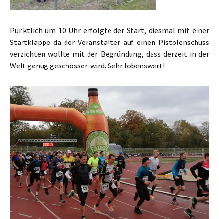
Pünktlich um 10 Uhr erfolgte der Start, diesmal mit einer
Startklappe da der Veranstalter auf einen Pistolenschuss
verzichten wollte mit der Begründung, dass derzeit in der
Welt genug geschossen wird. Sehr lobenswert!