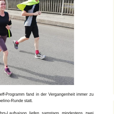
recken
Foto-Impressionen 2019
eff
Foto-Impressionen 2018
eff-Programm fand in der Vergangenheit immer zu
elino-Runde statt.
ahrs-Laufsaison liefen samstags mindestens zwei