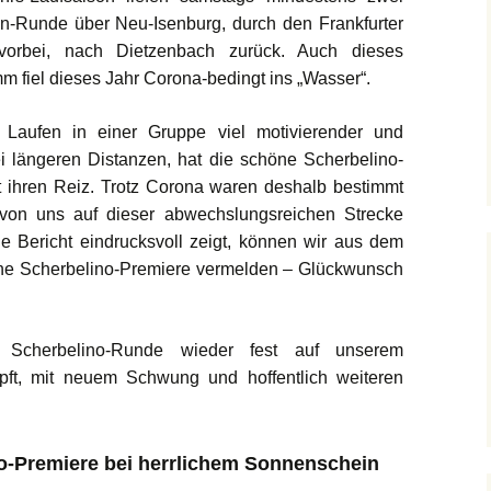
-Runde über Neu-Isenburg, durch den Frankfurter
orbei, nach Dietzenbach zurück. Auch dieses
mm fiel dieses Jahr Corona-bedingt ins „Wasser“.
 Laufen in einer Gruppe viel motivierender und
ei längeren Distanzen, hat die schöne Scherbelino-
t ihren Reiz. Trotz Corona waren deshalb bestimmt
von uns auf dieser abwechslungsreichen Strecke
e Bericht eindrucksvoll zeigt, können wir aus dem
ine Scherbelino-Premiere vermelden – Glückwunsch
 Scherbelino-Runde wieder fest auf unserem
pft, mit neuem Schwung und hoffentlich weiteren
no-Premiere bei herrlichem Sonnenschein