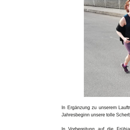
Permanente St
Fotos / Berichte
Berichte Lauftr
In Ergänzung zu unserem Lauftr
Jahresbeginn unsere tolle Scherb
In Vorbereitung auf die Frühj