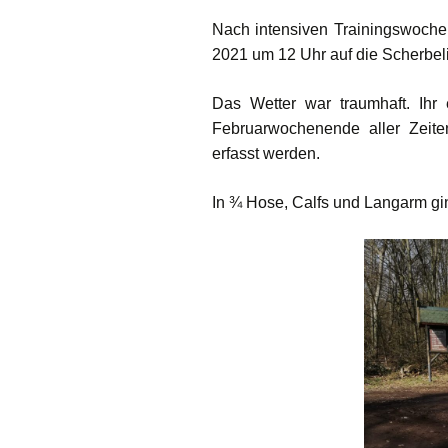
Nach intensiven Trainingswoche
2021 um 12 Uhr auf die Scherbel
Das Wetter war traumhaft. Ihr 
Februarwochenende aller Zeite
erfasst werden.
In ¾ Hose, Calfs und Langarm gin