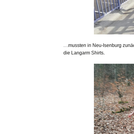
…
mussten in Neu-Isenburg zunäc
die Langarm Shirts.