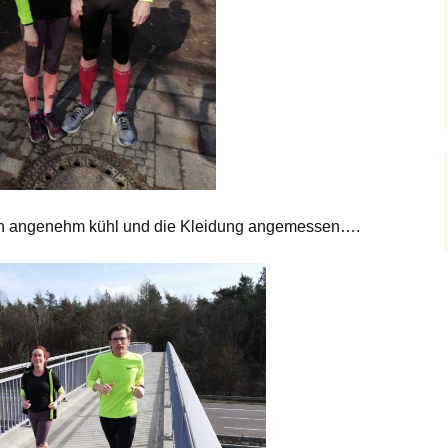
ch angenehm kühl und die Kleidung angemessen….