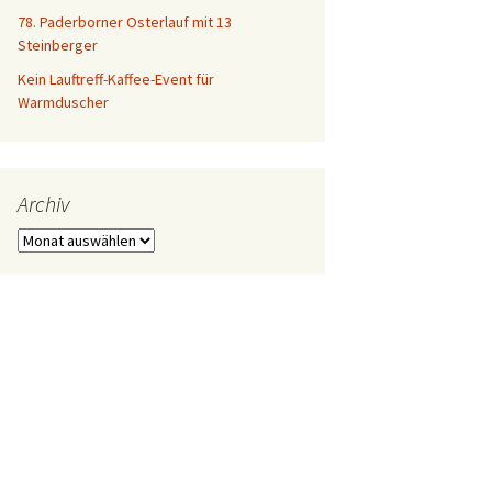
78. Paderborner Osterlauf mit 13
Steinberger
Kein Lauftreff-Kaffee-Event für
Warmduscher
Archiv
Archiv