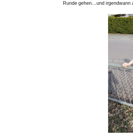
Runde gehen…und irgendwann au