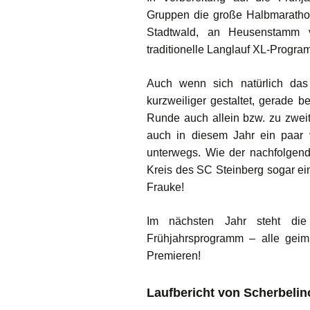
Gruppen die große Halbmarathon
Stadtwald, an Heusenstamm v
traditionelle Langlauf XL-Progra
Auch wenn sich natürlich das
kurzweiliger gestaltet, gerade b
Runde auch allein bzw. zu zwei
auch in diesem Jahr ein paar 
unterwegs. Wie der nachfolgend
Kreis des SC Steinberg sogar e
Frauke!
Im nächsten Jahr steht die
Frühjahrsprogramm – alle geim
Premieren!
Laufbericht von Scherbeli