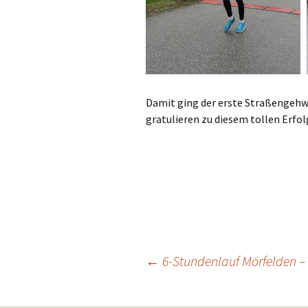
Damit ging der erste Straßengehwe
gratulieren zu diesem tollen Erfol
←
6-Stundenlauf Mörfelden – 
Beitrags-