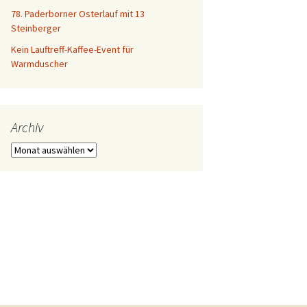
78. Paderborner Osterlauf mit 13
Steinberger
Kein Lauftreff-Kaffee-Event für
Warmduscher
Archiv
Archiv