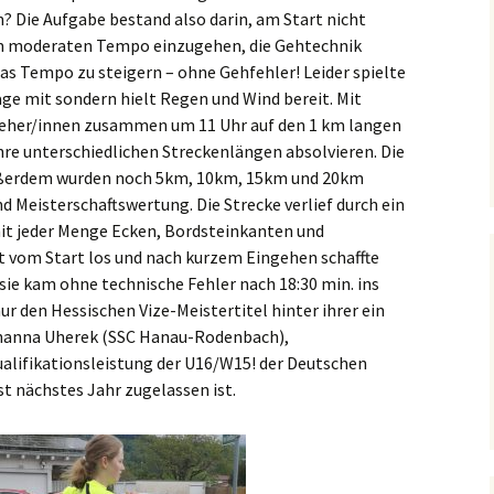
n? Die Aufgabe bestand also darin, am Start nicht
em moderaten Tempo einzugehen, die Gehtechnik
s Tempo zu steigern – ohne Gehfehler! Leider spielte
age mit sondern hielt Regen und Wind bereit. Mit
Geher/innen zusammen um 11 Uhr auf den 1 km langen
re unterschiedlichen Streckenlängen absolvieren. Die
ußerdem wurden noch 5km, 10km, 15km und 20km
d Meisterschaftswertung. Die Strecke verlief durch ein
mit jeder Menge Ecken, Bordsteinkanten und
vom Start los und nach kurzem Eingehen schaffte
sie kam ohne technische Fehler nach 18:30 min. ins
 nur den Hessischen Vize-Meistertitel hinter ihrer ein
ohanna Uherek (SSC Hanau-Rodenbach),
alifikationsleistung der U16/W15! der Deutschen
rst nächstes Jahr zugelassen ist.