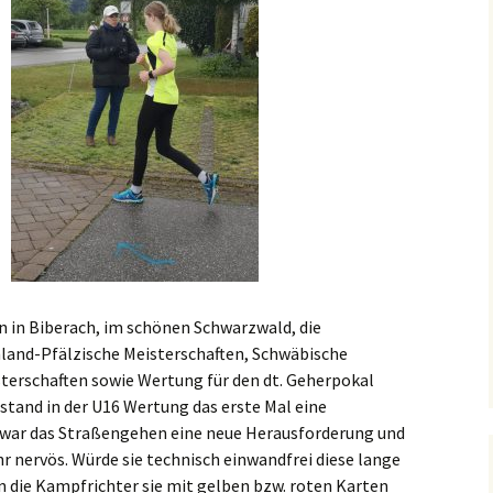
recken
Foto-Impressionen 2019
eff
Foto-Impressionen 2018
 in Biberach, im schönen Schwarzwald, die
nland-Pfälzische Meisterschaften, Schwäbische
terschaften sowie Wertung für den dt. Geherpokal
stand in der U16 Wertung das erste Mal eine
a war das Straßengehen eine neue Herausforderung und
r nervös. Würde sie technisch einwandfrei diese lange
 die Kampfrichter sie mit gelben bzw. roten Karten