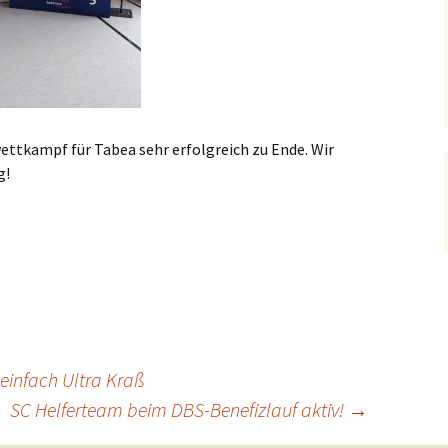
ttkampf für Tabea sehr erfolgreich zu Ende. Wir
g!
einfach Ultra Kraß
SC Helferteam beim DBS-Benefizlauf aktiv!
→