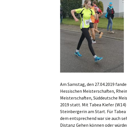
Permanente St
Fotos / Berichte
Berichte Lauftr
Am Samstag, den 27.04.2019 fanden
Hessischen Meisterschaften, Rhei
Meisterschaften, Süddeutsche Meis
2019 statt.
Mit Tabea Kiefer (W14) 
Steinbergerin am Start. Für Tabe
dem entsprechend war sie auch seh
Distanz Gehen können oder würden