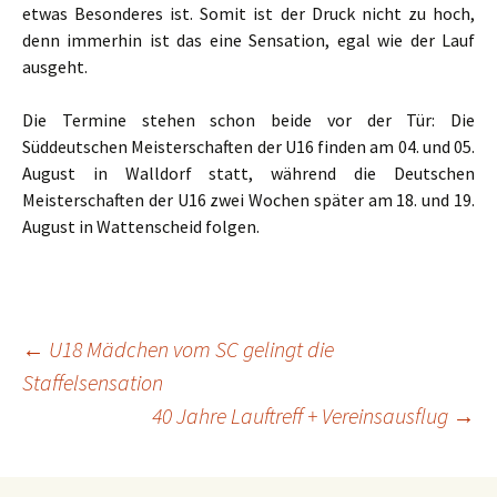
etwas Besonderes ist. Somit ist der Druck nicht zu hoch,
denn immerhin ist das eine Sensation, egal wie der Lauf
ausgeht.
Die Termine stehen schon beide vor der Tür: Die
Süddeutschen Meisterschaften der U16 finden am 04. und 05.
August in Walldorf statt, während die Deutschen
Meisterschaften der U16 zwei Wochen später am 18. und 19.
August in Wattenscheid folgen.
←
U18 Mädchen vom SC gelingt die
Beitrags-
Staffelsensation
40 Jahre Lauftreff + Vereinsausflug
→
Navigation