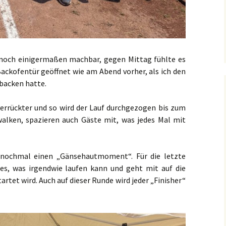
noch einigermaßen machbar, gegen Mittag fühlte es
 Backofentür geöffnet wie am Abend vorher, als ich den
backen hatte.
verrückter und so wird der Lauf durchgezogen bis zum
walken, spazieren auch Gäste mit, was jedes Mal mit
nochmal einen „Gänsehautmoment“. Für die letzte
s, was irgendwie laufen kann und geht mit auf die
artet wird. Auch auf dieser Runde wird jeder „Finisher“