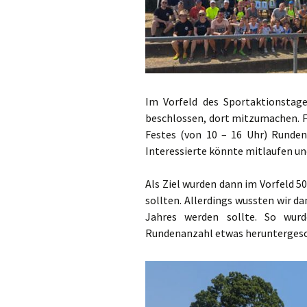
Permanente St
Fotos / Berichte
Berichte Lauftr
Im Vorfeld des Sportaktionstage
beschlossen, dort mitzumachen.
F
Festes (von 10 – 16 Uhr) Runden
Interessierte könnte mitlaufen u
Als Ziel wurden dann im Vorfeld 5
sollten. Allerdings wussten wir d
Jahres werden sollte. So wur
Rundenanzahl etwas heruntergesc