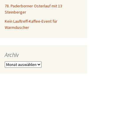
78. Paderborner Osterlauf mit 13
Steinberger
Kein Lauftreff-Kaffee-Event für
Warmduscher
Archiv
Archiv