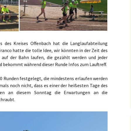
recken
Foto-Impressionen 2019
eff
Foto-Impressionen 2018
s des Kreises Offenbach hat die Langlaufabteilung
ranco hatte die tolle Idee, wir könnten in der Zeit des
 auf der Bahn laufen, die gezählt werden und jeder
nd bekommt während dieser Runde Infos zum Lauftreff.
00 Runden festgelegt, die mindestens erlaufen werden
amals noch nicht, dass es einer der heißesten Tage des
den an diesem Sonntag die Erwartungen an die
hraubt.