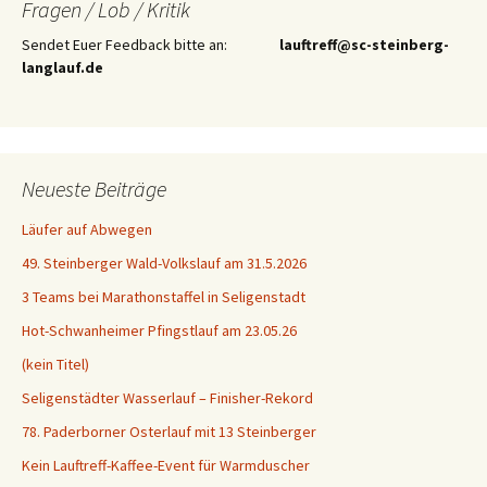
Fragen / Lob / Kritik
Sendet Euer Feedback bitte an:
lauftreff@sc-steinberg-
langlauf.de
Neueste Beiträge
Läufer auf Abwegen
49. Steinberger Wald-Volkslauf am 31.5.2026
3 Teams bei Marathonstaffel in Seligenstadt
Hot-Schwanheimer Pfingstlauf am 23.05.26
(kein Titel)
Seligenstädter Wasserlauf – Finisher-Rekord
78. Paderborner Osterlauf mit 13 Steinberger
Kein Lauftreff-Kaffee-Event für Warmduscher