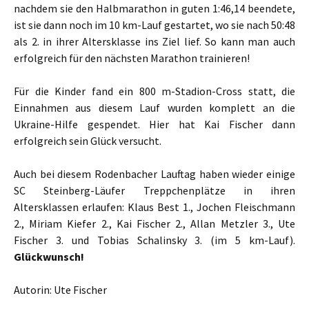
nachdem sie den Halbmarathon in guten 1:46,14 beendete,
ist sie dann noch im 10 km-Lauf gestartet, wo sie nach 50:48
als 2. in ihrer Altersklasse ins Ziel lief. So kann man auch
erfolgreich für den nächsten Marathon trainieren!
Für die Kinder fand ein 800 m-Stadion-Cross statt, die
Einnahmen aus diesem Lauf wurden komplett an die
Ukraine-Hilfe gespendet. Hier hat Kai Fischer dann
erfolgreich sein Glück versucht.
Auch bei diesem Rodenbacher Lauftag haben wieder einige
SC Steinberg-Läufer Treppchenplätze in ihren
Altersklassen erlaufen: Klaus Best 1., Jochen Fleischmann
2., Miriam Kiefer 2., Kai Fischer 2., Allan Metzler 3., Ute
Fischer 3. und Tobias Schalinsky 3. (im 5 km-Lauf).
Glückwunsch!
Autorin: Ute Fischer