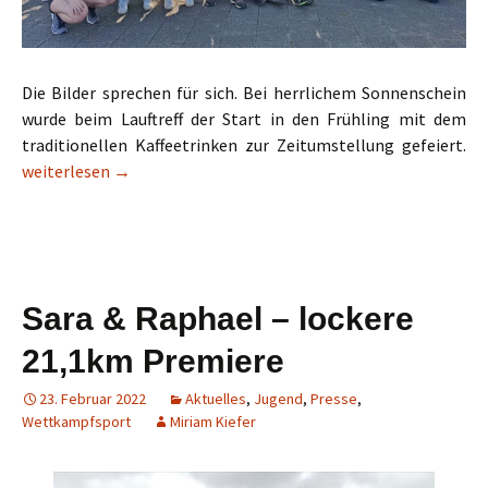
Die Bilder sprechen für sich. Bei herrlichem Sonnenschein
wurde beim Lauftreff der Start in den Frühling mit dem
traditionellen Kaffeetrinken zur Zeitumstellung gefeiert.
Top-Lauftreff-Zeitumstellung-Kaffeerunde
weiterlesen
→
Sara & Raphael – lockere
21,1km Premiere
23. Februar 2022
Aktuelles
,
Jugend
,
Presse
,
Wettkampfsport
Miriam Kiefer