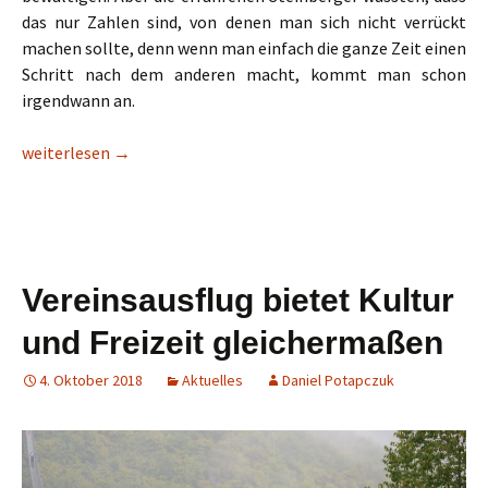
das nur Zahlen sind, von denen man sich nicht verrückt
machen sollte, denn wenn man einfach die ganze Zeit einen
Schritt nach dem anderen macht, kommt man schon
irgendwann an.
Frankfurt Marathon ist Vereinstradition
weiterlesen
→
Vereinsausflug bietet Kultur
und Freizeit gleichermaßen
4. Oktober 2018
Aktuelles
Daniel Potapczuk