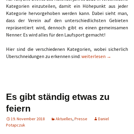
Kategorien einzuteilen, damit ein Höhepunkt aus jeder
Kategorie hervorgehoben werden kann. Dabei sieht man,
dass der Verein auf den unterschiedlichsten Gebieten
repräsentiert wird, dennoch gibt es einen gemeinsamen
Nenner: Es wird alles für den Laufsport gemacht!
Hier sind die verschiedenen Kategorien, wobei sicherlich
Jahresrückblick der Stein
Überschneidungen zu erkennen sind:
weiterlesen
→
Es gibt ständig etwas zu
feiern
19. November 2018
Aktuelles
,
Presse
Daniel
Potapczuk