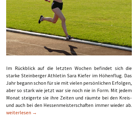
Im Rückblick auf die letzten Wochen befindet sich die
starke Steinberger Athletin Sara Kiefer im Höhenflug. Das
Jahr begann schon für sie mit vielen persönlichen Erfolgen,
aber so stark wie jetzt war sie noch nie in Form. Mit jedem
Monat steigerte sie ihre Zeiten und räumte bei den Kreis-
und auch bei den Hessenmeisterschaften immer wieder ab.
Sara Kiefer qualifiziert sich für U16 Deutsche Meisterschaften
weiterlesen
→