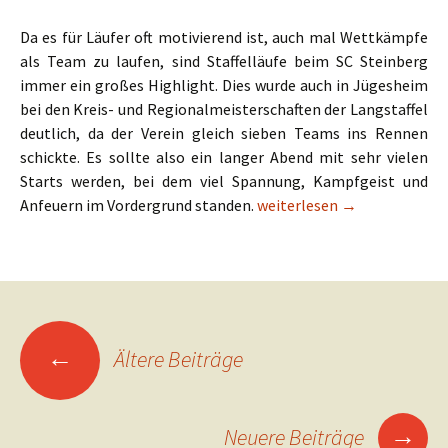
Da es für Läufer oft motivierend ist, auch mal Wettkämpfe
als Team zu laufen, sind Staffelläufe beim SC Steinberg
immer ein großes Highlight. Dies wurde auch in Jügesheim
bei den Kreis- und Regionalmeisterschaften der Langstaffel
deutlich, da der Verein gleich sieben Teams ins Rennen
schickte. Es sollte also ein langer Abend mit sehr vielen
Starts werden, bei dem viel Spannung, Kampfgeist und
U18 Mädchen vom SC gelingt
Anfeuern im Vordergrund standen.
weiterlesen
→
Beitrags-
←
Ältere Beiträge
Navigation
→
Neuere Beiträge