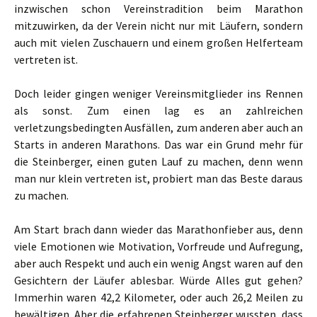
inzwischen schon Vereinstradition beim Marathon
mitzuwirken, da der Verein nicht nur mit Läufern, sondern
auch mit vielen Zuschauern und einem großen Helferteam
vertreten ist.
Doch leider gingen weniger Vereinsmitglieder ins Rennen
als sonst. Zum einen lag es an zahlreichen
verletzungsbedingten Ausfällen, zum anderen aber auch an
Starts in anderen Marathons. Das war ein Grund mehr für
die Steinberger, einen guten Lauf zu machen, denn wenn
man nur klein vertreten ist, probiert man das Beste daraus
zu machen.
Am Start brach dann wieder das Marathonfieber aus, denn
viele Emotionen wie Motivation, Vorfreude und Aufregung,
aber auch Respekt und auch ein wenig Angst waren auf den
Gesichtern der Läufer ablesbar. Würde Alles gut gehen?
Immerhin waren 42,2 Kilometer, oder auch 26,2 Meilen zu
bewältigen. Aber die erfahrenen Steinberger wussten, dass