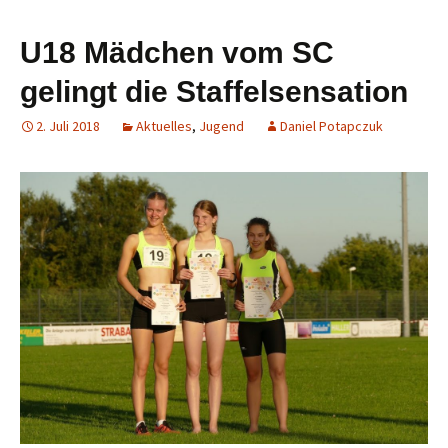
U18 Mädchen vom SC
gelingt die Staffelsensation
2. Juli 2018
Aktuelles
,
Jugend
Daniel Potapczuk