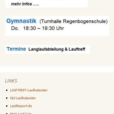
LINKS
LAUFTREFF-Laufkalender
HLV Laufkalender
LaufReport.de
Main-Lauf-Cup