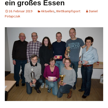
ein großes Essen
16. Februar 2019
Aktuelles
,
Wettkampfsport
Daniel
Potapczuk