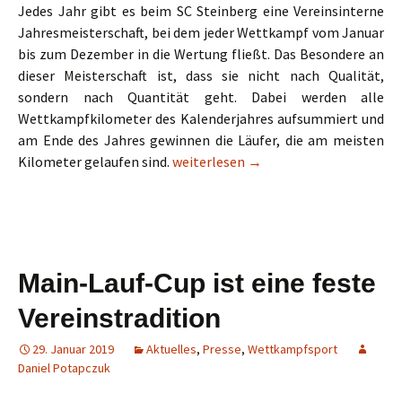
Jedes Jahr gibt es beim SC Steinberg eine Vereinsinterne
Jahresmeisterschaft, bei dem jeder Wettkampf vom Januar
bis zum Dezember in die Wertung fließt. Das Besondere an
dieser Meisterschaft ist, dass sie nicht nach Qualität,
sondern nach Quantität geht. Dabei werden alle
Wettkampfkilometer des Kalenderjahres aufsummiert und
am Ende des Jahres gewinnen die Läufer, die am meisten
Jahresmeister spendieren ein großes
Kilometer gelaufen sind.
weiterlesen
→
Main-Lauf-Cup ist eine feste
Vereinstradition
29. Januar 2019
Aktuelles
,
Presse
,
Wettkampfsport
Daniel Potapczuk