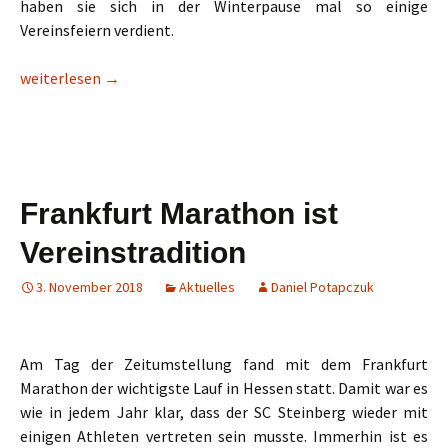
haben sie sich in der Winterpause mal so einige
Vereinsfeiern verdient.
Es gibt ständig etwas zu feiern
weiterlesen
→
Frankfurt Marathon ist
Vereinstradition
3. November 2018
Aktuelles
Daniel Potapczuk
Am Tag der Zeitumstellung fand mit dem Frankfurt
Marathon der wichtigste Lauf in Hessen statt. Damit war es
wie in jedem Jahr klar, dass der SC Steinberg wieder mit
einigen Athleten vertreten sein musste. Immerhin ist es